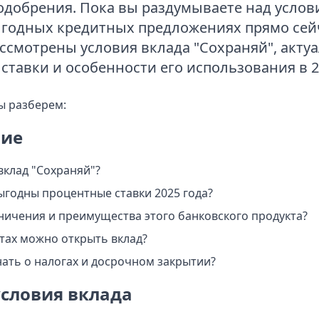
 одобрения. Пока вы раздумываете над услов
ыгодных кредитных предложениях прямо сейч
ссмотрены условия вклада "Сохраняй", акту
ставки и особенности его использования в 20
ы разберем:
ие
вклад "Сохраняй"?
ыгодны процентные ставки 2025 года?
ничения и преимущества этого банковского продукта?
ютах можно открыть вклад?
нать о налогах и досрочном закрытии?
условия вклада