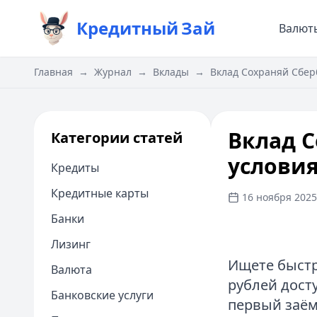
Кредитный
Зай
Валют
Главная
→
Журнал
→
Вклады
→
Вклад Сохраняй Сберб
Вклад С
Категории статей
услови
Кредиты
Кредитные карты
16 ноября 2025 
Банки
Лизинг
Ищете быстр
Валюта
рублей досту
Банковские услуги
первый заём 