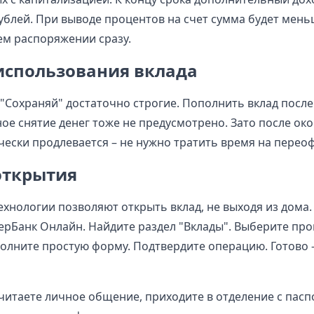
рублей. При выводе процентов на счет сумма будет мень
ем распоряжении сразу.
использования вклада
 "Сохраняй" достаточно строгие. Пополнить вклад посл
ное снятие денег тоже не предусмотрено. Зато после ок
чески продлевается – не нужно тратить время на перео
открытия
хнологии позволяют открыть вклад, не выходя из дома.
рБанк Онлайн. Найдите раздел "Вклады". Выберите пр
полните простую форму. Подтвердите операцию. Готово 
читаете личное общение, приходите в отделение с пасп