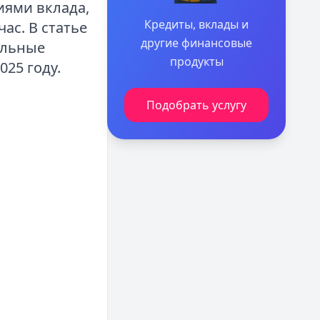
иями вклада,
Кредиты, вклады и
ас. В статье
другие финансовые
альные
продукты
25 году.
Подобрать услугу