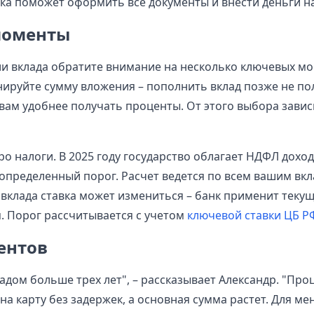
ка поможет оформить все документы и внести деньги на
моменты
 вклада обратите внимание на несколько ключевых мо
ируйте сумму вложения – пополнить вклад позже не по
 вам удобнее получать проценты. От этого выбора зави
ро налоги. В 2025 году государство облагает НДФЛ доход
ределенный порог. Расчет ведется по всем вашим вкл
вклада ставка может измениться – банк применит текущ
. Порог рассчитывается с учетом
ключевой ставки ЦБ Р
ентов
адом больше трех лет", – рассказывает Александр. "Про
а карту без задержек, а основная сумма растет. Для мен