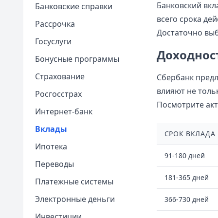
Банковский вкл
Банковские справки
всего срока дей
Рассрочка
Достаточно выб
Госуслуги
Доходност
Бонусные программы
Страхование
Сбербанк предл
влияют не толь
Росгосстрах
Посмотрите ак
Интернет-банк
Вклады
СРОК ВКЛАДА
Ипотека
91-180 дней
Переводы
181-365 дней
Платежные системы
Электронные деньги
366-730 дней
Инвестиции