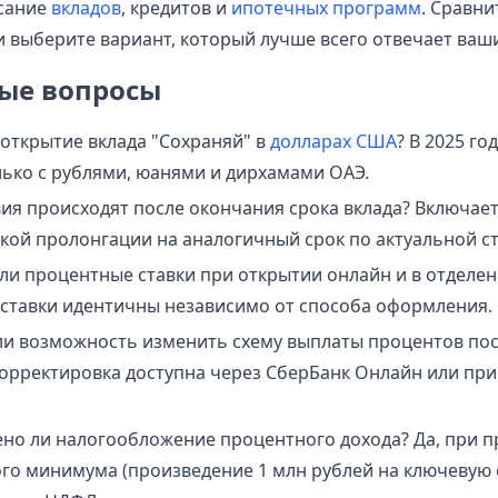
сание
вкладов
, кредитов и
ипотечных программ
. Сравни
и выберите вариант, который лучше всего отвечает ваш
ые вопросы
 открытие вклада "Сохраняй" в
долларах США
? В 2025 г
лько с рублями, юанями и дирхамами ОАЭ.
вия происходят после окончания срока вклада? Включае
кой пролонгации на аналогичный срок по актуальной ст
ли процентные ставки при открытии онлайн и в отделен
ставки идентичны независимо от способа оформления.
ли возможность изменить схему выплаты процентов пос
 корректировка доступна через СберБанк Онлайн или пр
но ли налогообложение процентного дохода? Да, при 
го минимума (произведение 1 млн рублей на ключевую 