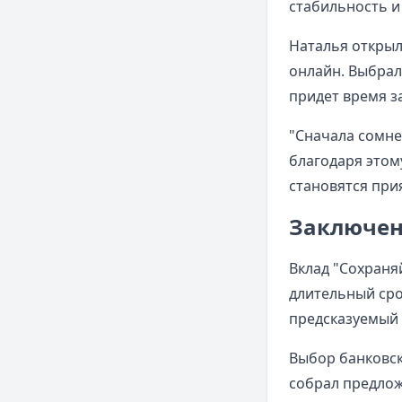
стабильность и
Наталья открыл
онлайн. Выбрал
придет время з
"Сначала сомне
благодаря этом
становятся при
Заключе
Вклад "Сохраня
длительный сро
предсказуемый 
Выбор банковск
собрал предлож