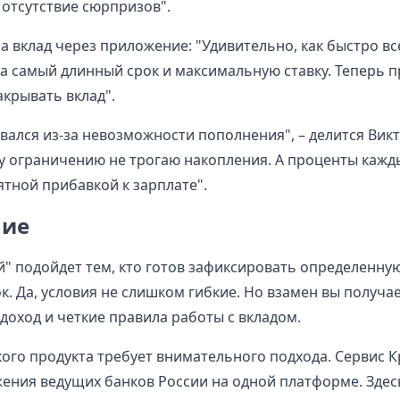
 отсутствие сюрпризов".
а вклад через приложение: "Удивительно, как быстро в
а самый длинный срок и максимальную ставку. Теперь пр
акрывать вклад".
вался из-за невозможности пополнения", – делится Вик
у ограничению не трогаю накопления. А проценты кажд
ятной прибавкой к зарплате".
ние
й" подойдет тем, кто готов зафиксировать определенну
к. Да, условия не слишком гибкие. Но взамен вы получа
доход и четкие правила работы с вкладом.
ого продукта требует внимательного подхода. Сервис 
ения ведущих банков России на одной платформе. Здес