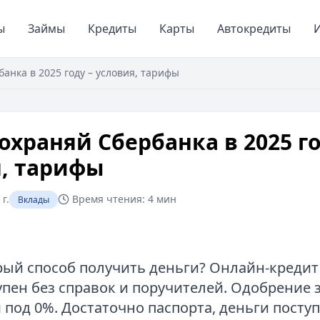
ы
Займы
Кредиты
Карты
Автокредиты
И
анка в 2025 году – условия, тарифы
охраняй Сбербанка в 2025 го
я, тарифы
г.
Время чтения:
4 мин
Вклады
ый способ получить деньги? Онлайн-кредит 
пен без справок и поручителей. Одобрение з
под 0%. Достаточно паспорта, деньги поступ