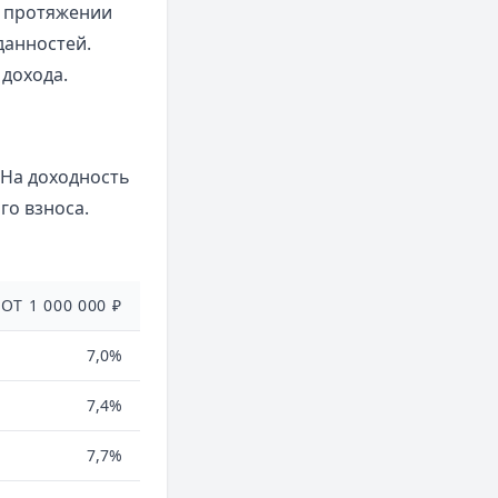
а протяжении
данностей.
 дохода.
 На доходность
го взноса.
ОТ 1 000 000 ₽
7,0%
7,4%
7,7%