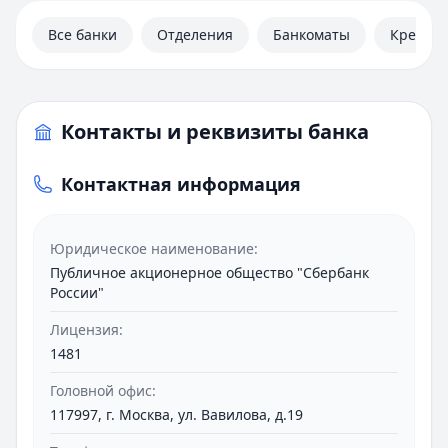
Автокредиты
Ипотека
Все банки
Отделения
Банкоматы
Кредит
Вклады
Валюты
Калькуляторы
Отделения
Контакты и реквизиты банка
Банкоматы
Отзывы
Контактная информация
Контакты
Личный кабинет
Полезная информация
Юридическое наименование:
Публичное акционерное общество "Сбербанк
России"
Лицензия:
1481
Головной офис:
117997, г. Москва, ул. Вавилова, д.19