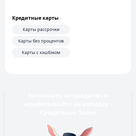
Кредитные карты
Карты рассрочки
Карты без процентов
Карты с кэшбэком
Экономьте на кредитах и
зарабатывайте на вкладах с
Кредитным Заем!