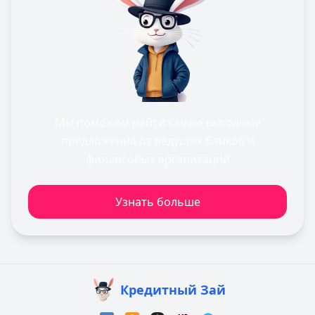
Мы поможем найти самые выгодные
предложения от ведущих банков и
финансовых организаций
Узнать больше
Кредитный Зай