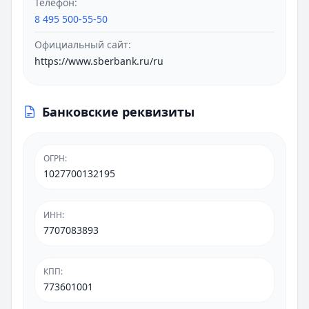
Телефон:
8 495 500-55-50
Официальный сайт:
https://www.sberbank.ru/ru
Банковские реквизиты
ОГРН
:
1027700132195
ИНН
:
7707083893
КПП
:
773601001