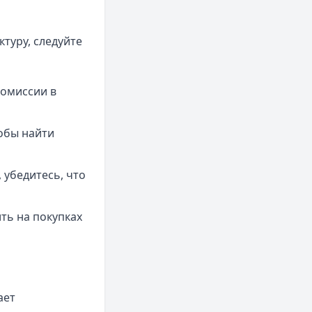
туру, следуйте
комиссии в
обы найти
 убедитесь, что
ть на покупках
ает