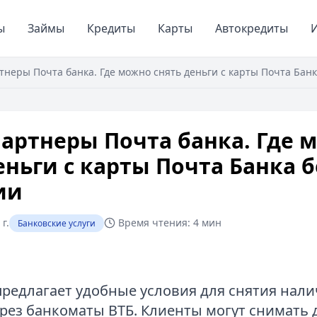
ы
Займы
Кредиты
Карты
Автокредиты
И
тнеры Почта банка. Где можно снять деньги с карты Почта Банк
артнеры Почта банка. Где 
еньги с карты Почта Банка б
ии
г.
Время чтения:
4 мин
Банковские услуги
предлагает удобные условия для снятия нали
рез банкоматы ВТБ. Клиенты могут снимать д