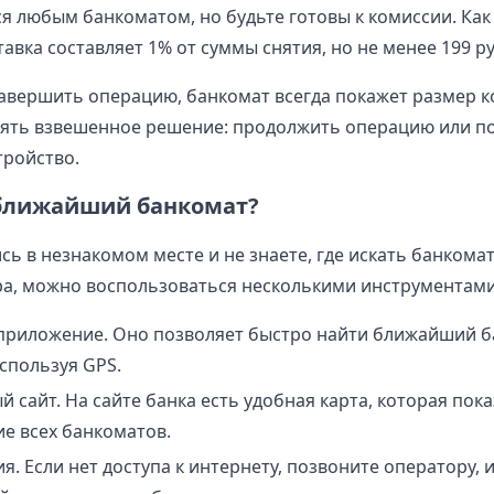
я любым банкоматом, но будьте готовы к комиссии. Как
авка составляет 1% от суммы снятия, но не менее 199 р
завершить операцию, банкомат всегда покажет размер к
ять взвешенное решение: продолжить операцию или п
тройство.
 ближайший банкомат?
сь в незнакомом месте и не знаете, где искать банкома
ра, можно воспользоваться несколькими инструментами
риложение. Оно позволяет быстро найти ближайший б
спользуя GPS.
сайт. На сайте банка есть удобная карта, которая пок
е всех банкоматов.
я. Если нет доступа к интернету, позвоните оператору, 