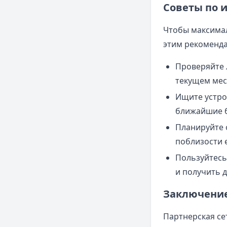
Советы по 
Чтобы максимал
этим рекоменд
Проверяйте л
текущем мес
Ищите устро
ближайшие 
Планируйте о
поблизости 
Пользуйтесь
и получить 
Заключени
Партнерская се