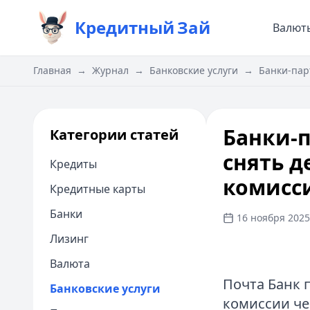
Кредитный
Зай
Валют
Главная
→
Журнал
→
Банковские услуги
→
Банки-пар
Банки-п
Категории статей
снять д
Кредиты
комисс
Кредитные карты
Банки
16 ноября 2025 
Лизинг
Валюта
Почта Банк 
Банковские услуги
комиссии че