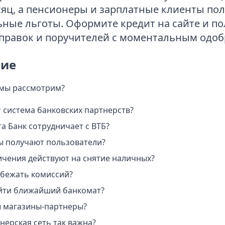
сяц, а пенсионеры и зарплатные клиенты по
ные льготы. Оформите кредит на сайте и по
справок и поручителей с моментальным одо
ие
 мы рассмотрим?
т система банковских партнерств?
а Банк сотрудничает с ВТБ?
ы получают пользователи?
ичения действуют на снятие наличных?
бежать комиссий?
айти ближайший банкомат?
 магазины-партнеры?
нерская сеть так важна?