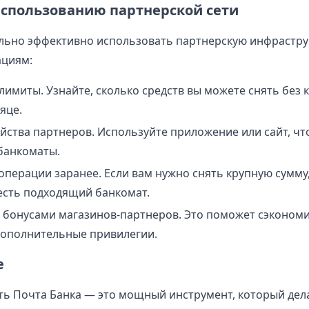
использованию партнерской сети
ьно эффективно использовать партнерскую инфраструк
ациям:
имиты. Узнайте, сколько средств вы можете снять без 
яце.
йства партнеров. Используйте приложение или сайт, чт
банкоматы.
перации заранее. Если вам нужно снять крупную сумму,
есть подходящий банкомат.
 бонусами магазинов-партнеров. Это поможет сэкономи
дополнительные привилегии.
е
ть Почта Банка — это мощный инструмент, который дел