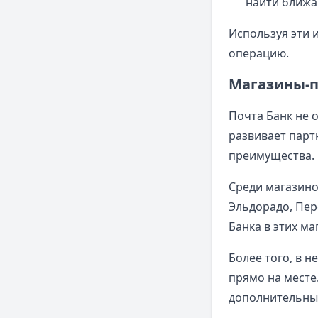
найти ближа
Используя эти 
операцию.
Магазины-п
Почта Банк не 
развивает парт
преимущества.
Среди магазино
Эльдорадо, Пер
Банка в этих м
Более того, в 
прямо на месте
дополнительных