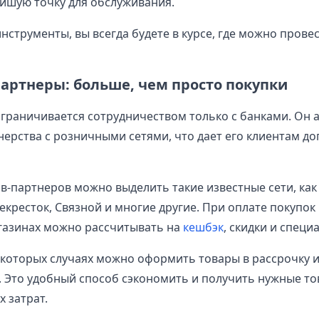
йшую точку для обслуживания.
инструменты, вы всегда будете в курсе, где можно прове
артнеры: больше, чем просто покупки
ограничивается сотрудничеством только с банками. Он 
нерства с розничными сетями, что дает его клиентам д
в-партнеров можно выделить такие известные сети, как
екресток, Связной и многие другие. При оплате покупок
агазинах можно рассчитывать на
кешбэк
, скидки и специ
некоторых случаях можно оформить товары в рассрочку и
. Это удобный способ сэкономить и получить нужные то
 затрат.