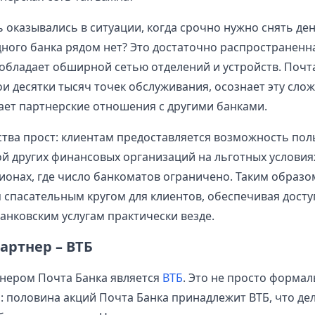
 оказывались в ситуации, когда срочно нужно снять ден
ного банка рядом нет? Это достаточно распространенн
 обладает обширной сетью отделений и устройств. Почта
ои десятки тысяч точек обслуживания, осознает эту сло
ает партнерские отношения с другими банками.
тва прост: клиентам предоставляется возможность пол
й других финансовых организаций на льготных условия
гионах, где число банкоматов ограничено. Таким образо
я спасательным кругом для клиентов, обеспечивая досту
нковским услугам практически везде.
артнер – ВТБ
нером Почта Банка является
ВТБ
. Это не просто форма
: половина акций Почта Банка принадлежит ВТБ, что дел