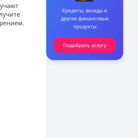
лучают
Кредиты, вклады и
лучите
другие финансовые
брением.
продукты
Подобрать услугу