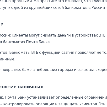
енно прочными. На практике это означает, что клиент
ступ к одной из крупнейших сетей банкоматов в России 
т?
ссии: Клиенты могут снимать деньги в устройствах ВТБ 
 в банкоматах Почта Банка.
тов: Банкоматы ВТБ с функцией cash-in позволяют не то
аличные.
покрытие: Даже в небольших городах и селах вы, скорее
снятие наличных
нк, Почта Банк устанавливает определенные ограничени
ы контролировать операции и защищать клиентов. Эти 