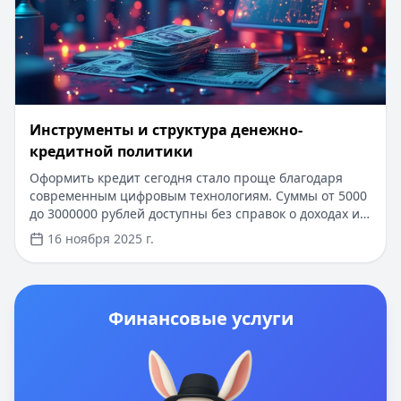
Инструменты и структура денежно-
кредитной политики
Оформить кредит сегодня стало проще благодаря
современным цифровым технологиям. Суммы от 5000
до 3000000 рублей доступны без справок о доходах и
лишних документов. Одобрение за 15 минут,
16 ноября 2025 г.
получение денег в день обращения. Первый заём под
0% для новых клиентов. Узнайте, как денежно-
кредитная политика влияет на условия кредитования
и выберите самое выгодное предложение.
Финансовые услуги