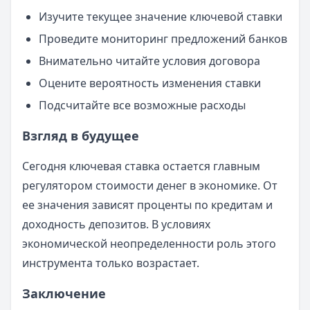
Изучите текущее значение ключевой ставки
Проведите мониторинг предложений банков
Внимательно читайте условия договора
Оцените вероятность изменения ставки
Подсчитайте все возможные расходы
Взгляд в будущее
Сегодня ключевая ставка остается главным
регулятором стоимости денег в экономике. От
ее значения зависят проценты по кредитам и
доходность депозитов. В условиях
экономической неопределенности роль этого
инструмента только возрастает.
Заключение