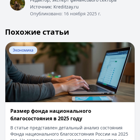
Источник:
Kreditzay.ru
Опубликовано:
16 ноября 2025 г.
Похожие статьи
Перейти к статье:
Размер фонда национального благос
Экономика
Размер фонда национального
благосостояния в 2025 году
В статье представлен детальный анализ состояния
Фонда национального благосостояния России на 2025