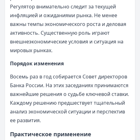
Регулятор внимательно следит за текущей
инфляцией и ожиданиями рынка. Не менее
важны темпы экономического роста и деловая
активность. Существенную роль играют
внешнеэкономические условия и ситуация на
мировых рынках.
Порядок изменения
Восемь раз в год собирается Совет директоров
Банка России. На этих заседаниях принимаются
важнейшие решения о судьбе ключевой ставки.
Каждому решению предшествует тщательный
анализ экономической ситуации и перспектив
ее развития.
Практическое применение