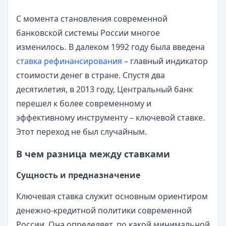
С момента становления современной
банковской системы России многое
изменилось. В далеком 1992 году была введена
ставка рефинансирования
– главный индикатор
стоимости денег в стране. Спустя два
десятилетия, в 2013 году, Центральный банк
перешел к более современному и
эффективному инструменту – ключевой ставке.
Этот переход не был случайным.
В чем разница между ставками
Сущность и предназначение
Ключевая ставка служит основным ориентиром
денежно-кредитной политики современной
России. Она определяет, по какой минимальной