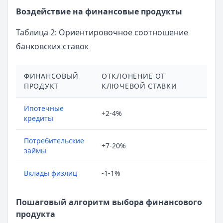
Воздействие на финансовые продукты
Таблица 2: Ориентировочное соотношение
банковских ставок
ФИНАНСОВЫЙ
ОТКЛОНЕНИЕ ОТ
ПРОДУКТ
КЛЮЧЕВОЙ СТАВКИ
Ипотечные
+2-4%
кредиты
Потребительские
+7-20%
займы
Вклады физлиц
-1-1%
Пошаговый алгоритм выбора финансового
продукта