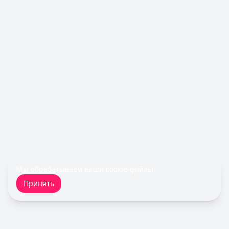
Уралсиб Банк
— 120 дней на максимум
Лимит: до
5 000 000 ₽
Льготный период:
120 дней
Обслуживание:
Бесплатно
Рейтинг:
4.7
Все кредитные карты
Займы — лучшие предложения
Cashiro
— Займ
Сумма: до
30 000
₽
Срок до:
30
дней
Рейтинг:
4.7
Турбозайм
— Займ
Сумма: до
30 000
₽
Срок до:
21
дней
Мы обрабатываем ваши
cookie-файлы
.
Рейтинг:
4.6
(14 отзывов)
Принять
MoneyMan
— Онлайн
Сумма: до
100 000
₽
Срок до:
364
дней
Рейтинг:
4.8
(18 отзывов)