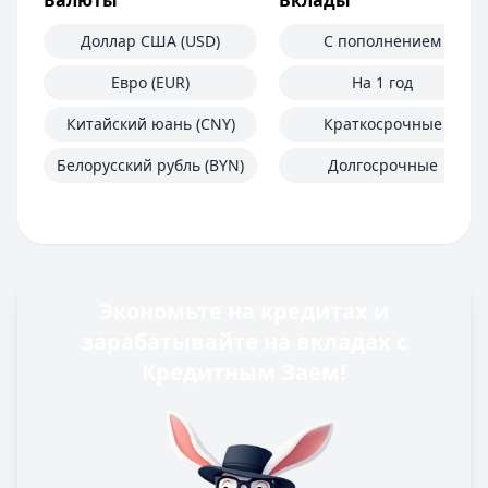
Валюты
Вклады
Сумма:
Рейтинг:
30 000
4.6
(14 отзывов)
–
3 000 000
₽
Срок: до
Срочноденьги
60
мес.
— Займ
Доллар США (USD)
С пополнением
ПСК:
Сумма:
15.9
до 15 000 ₽
%
Евро (EUR)
На 1 год
Рейтинг:
Срок:
до 30 дней
4.7
(16 отзывов)
Азиатско-Тихоокеанский Банк
Рейтинг:
4.6
— Наличными
Китайский юань (CNY)
Краткосрочные
Сумма:
Fin 5
— Займ
30 000
–
5 000 000
₽
Белорусский рубль (BYN)
Долгосрочные
Срок: до
Сумма:
до 30 000 ₽
84
мес.
ПСК:
Срок:
41.5
до 30 дней
%
Рейтинг:
Рейтинг:
4.7
4.8
Банк ЗЕНИТ
— Наличными
Сумма:
100 000
–
5 000 000
₽
Срок: до
60
мес.
Экономьте на кредитах и
ПСК:
42.2
%
зарабатывайте на вкладах с
Рейтинг:
4.6
Кредитным Заем!
Т-Банк
— Под залог недвижимости
Сумма:
200 000
–
30 000 000
₽
Срок: до
180
мес.
ПСК:
34.9
%
Рейтинг:
4.5
(13 отзывов)