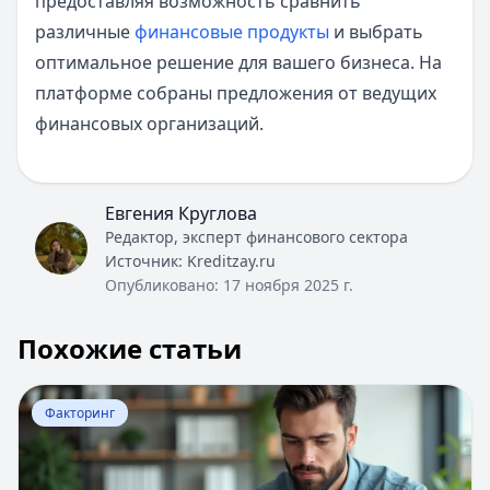
предоставляя возможность сравнить
различные
финансовые продукты
и выбрать
оптимальное решение для вашего бизнеса. На
платформе собраны предложения от ведущих
финансовых организаций.
Евгения Круглова
Редактор, эксперт финансового сектора
Источник:
Kreditzay.ru
Опубликовано:
17 ноября 2025 г.
Похожие статьи
Перейти к статье:
ВТБ факторинг - условия предостав
Факторинг