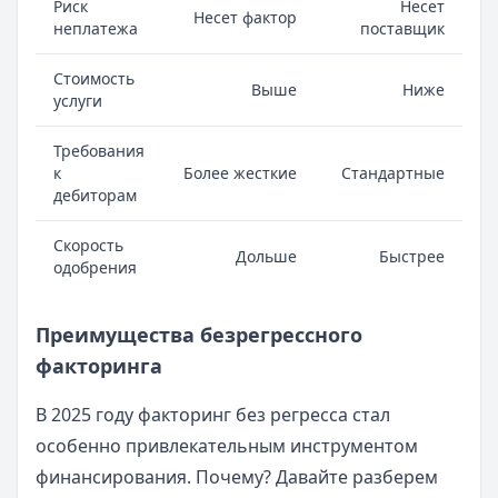
Риск
Несет
Несет фактор
неплатежа
поставщик
Стоимость
Выше
Ниже
услуги
Требования
к
Более жесткие
Стандартные
дебиторам
Скорость
Дольше
Быстрее
одобрения
Преимущества безрегрессного
факторинга
В 2025 году факторинг без регресса стал
особенно привлекательным инструментом
финансирования. Почему? Давайте разберем