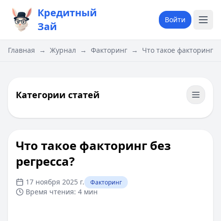
Кредитный
Войти
Зай
Главная
→
Журнал
→
Факторинг
→
Что такое​ факторинг б
Категории статей
Что такое​ факторинг без
регресса?
17 ноября 2025 г.
Факторинг
Время чтения:
4 мин