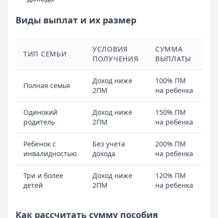
Виды выплат и их размер
УСЛОВИЯ
СУММА
ТИП СЕМЬИ
ПОЛУЧЕНИЯ
ВЫПЛАТЫ
Доход ниже
100% ПМ
Полная семья
2ПМ
на ребенка
Одинокий
Доход ниже
150% ПМ
родитель
2ПМ
на ребенка
Ребенок с
Без учета
200% ПМ
инвалидностью
дохода
на ребенка
Три и более
Доход ниже
120% ПМ
детей
2ПМ
на ребенка
Как рассчитать сумму пособия