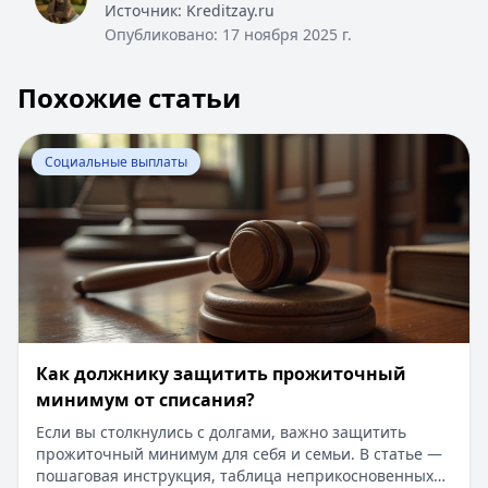
Источник:
Kreditzay.ru
Опубликовано:
17 ноября 2025 г.
Похожие статьи
Перейти к статье:
Как должнику защитить прожиточн
Социальные выплаты
Как должнику защитить прожиточный
минимум от списания?
Если вы столкнулись с долгами, важно защитить
прожиточный минимум для себя и семьи. В статье —
пошаговая инструкция, таблица неприкосновенных