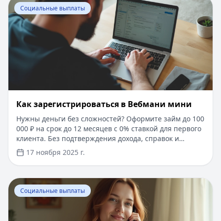
Перейти к статье:
Как зарегистрироваться в Вебмани
Социальные выплаты
Как зарегистрироваться в Вебмани мини
Нужны деньги без сложностей? Оформите займ до 100
000 ₽ на срок до 12 месяцев с 0% ставкой для первого
клиента. Без подтверждения дохода, справок и
ожидания. Мгновенное одобрение и перевод средств
17 ноября 2025 г.
на карту. Сравните условия на Кредитный Зай и
выберите оптимальный вариант.
Перейти к статье:
Горячая линия субсидии в 2025 - б
Социальные выплаты