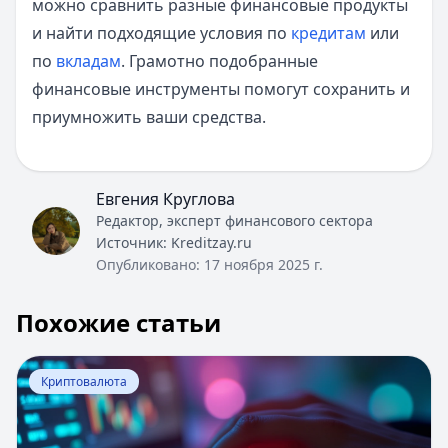
можно сравнить разные финансовые продукты
и найти подходящие условия по
кредитам
или
по
вкладам
. Грамотно подобранные
финансовые инструменты помогут сохранить и
приумножить ваши средства.
Евгения Круглова
Редактор, эксперт финансового сектора
Источник:
Kreditzay.ru
Опубликовано:
17 ноября 2025 г.
Похожие статьи
Перейти к статье:
Риски инвестирования в криптовал
Криптовалюта