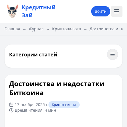
Кредитный
Войти
Зай
Главная
→
Журнал
→
Криптовалюта
→
Достоинства и нед
Категории статей
Достоинства и недостатки
Биткоина
17 ноября 2025 г.
Криптовалюта
Время чтения:
4 мин