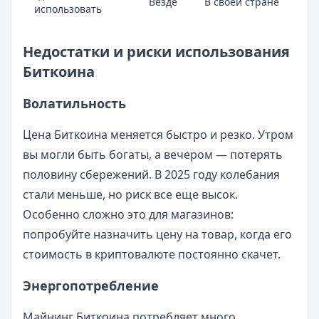
Везде
В своей стране
Гд
использовать
Недостатки и риски использования
Биткоина
Волатильность
Цена Биткоина меняется быстро и резко. Утром
вы могли быть богаты, а вечером — потерять
половину сбережений. В 2025 году колебания
стали меньше, но риск все еще высок.
Особенно сложно это для магазинов:
попробуйте назначить цену на товар, когда его
стоимость в криптовалюте постоянно скачет.
Энергопотребление
Майнинг Биткоина потребляет много