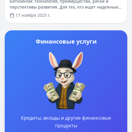
Биткоином: технология, преимущества, риски и
перспективы развития. Для тех, кто ищет надежные
способы управления финансами, доступны быстрые
17 ноября 2025 г.
онлайн-кредиты до 100 000 рублей со сроком до 1
года. Одобрение за 5 минут, без справок о доходах, с
возможностью получения первого займа под 0%.
Удобное оформление через интернет с мгновенным
Финансовые услуги
зачислением средств на карту.
Кредиты, вклады и другие финансовые
продукты