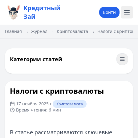
Кредитный
Войти
Зай
Главная
→
Журнал
→
Криптовалюта
→
Налоги с криптов
Категории статей
Налоги с криптовалюты
17 ноября 2025 г.
Криптовалюта
Время чтения:
6 мин
В статье рассматриваются ключевые