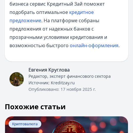
бизнеса сервис Кредитный Зай поможет
подобрать оптимальное
кредитное
предложение
. На платформе собраны
предложения от надежных банков с
прозрачными условиями кредитования и
возможностью быстрого
онлайн-оформления
.
Евгения Круглова
Редактор, эксперт финансового сектора
Источник:
Kreditzay.ru
Опубликовано:
17 ноября 2025 г.
Похожие статьи
Перейти к статье:
Что такое криптовалюта и как на не
Криптовалюта