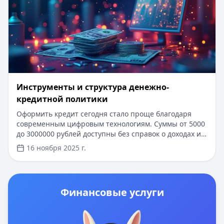
Инструменты и структура денежно-
кредитной политики
Оформить кредит сегодня стало проще благодаря
современным цифровым технологиям. Суммы от 5000
до 3000000 рублей доступны без справок о доходах и
лишних документов. Одобрение за 15 минут,
16 ноября 2025 г.
получение денег в день обращения. Первый заём под
0% для новых клиентов. Узнайте, как денежно-
кредитная политика влияет на условия кредитования
и выберите самое выгодное предложение.
Финансовые услуги