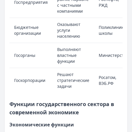
Госпредприятия
с частными
РЖД
компаниями
Оказывают
Бюджетные
Поликлиники,
услуги
организации
школы
населению
Выполняют
Госорганы
властные
Министерства
функции
Решают
Росатом,
Госкорпорации
стратегические
ВЭБ.РФ
задачи
Функции государственного сектора в
современной экономике
Экономические функции