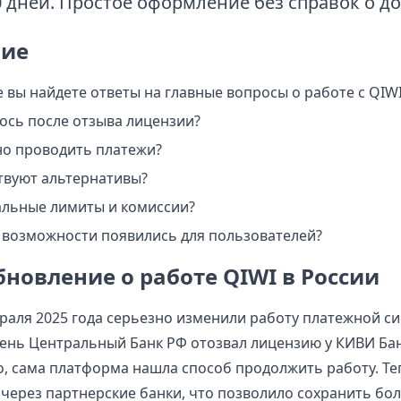
0 дней. Простое оформление без справок о до
ие
е вы найдете ответы на главные вопросы о работе с QIWI 
ось после отзыва лицензии?
но проводить платежи?
твуют альтернативы?
альные лимиты и комиссии?
 возможности появились для пользователей?
новление о работе QIWI в России
раля 2025 года серьезно изменили работу платежной си
 день Центральный Банк РФ отозвал лицензию у КИВИ Бан
о, сама платформа нашла способ продолжить работу. Те
через партнерские банки, что позволило сохранить бо