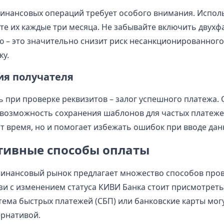
инансовых операций требует особого внимания. Испол
те их каждые три месяца. Не забывайте включить двух
 – это значительно снизит риск несанкционированного 
у.
я получателя
 при проверке реквизитов – залог успешного платежа. 
возможность сохранения шаблонов для частых платежей
т время, но и помогает избежать ошибок при вводе дан
тивные способы оплаты
инансовый рынок предлагает множество способов про
язи с изменением статуса КИВИ Банка стоит присмотреть
тема быстрых платежей (СБП) или банковские карты могу
рнативой.