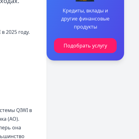
ходах.
Кредиты, вклады и
другие финансовые
продукты
в 2025 году.
Подобрать услугу
стемы QIWI в
ка (АО).
перь она
льшинство