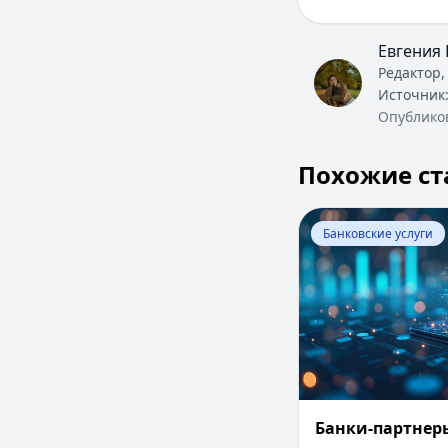
Евгения 
Редактор,
Источник
Опублико
Похожие ст
Перейти к статье:
Банковские услуги
Банки-партнеры