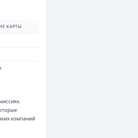
ИЕ КАРТЫ
я
миссиях.
которые
таких компаний