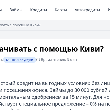
ы
Займы
Кредиты
Карты
Автокредиты
И
ивать с помощью Киви?
лачивать с помощью Киви?
г.
Время чтения:
3 мин
Банковские услуги
стрый кредит на выгодных условиях без ли
и посещения офиса. Займы до 30 000 рублей
ментальным одобрением за 15 минут. Для н
йствует специальное предложение – 0% на п