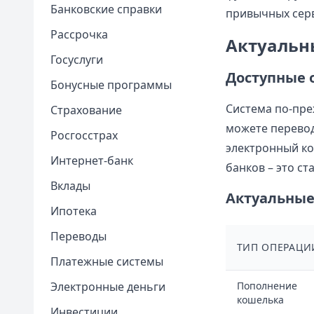
Банковские справки
привычных сер
Рассрочка
Актуальны
Госуслуги
Доступные 
Бонусные программы
Система по-пре
Страхование
можете перевод
Росгосстрах
электронный ко
Интернет-банк
банков – это с
Вклады
Актуальные
Ипотека
Переводы
ТИП ОПЕРАЦИ
Платежные системы
Электронные деньги
Пополнение
кошелька
Инвестиции