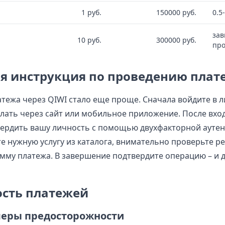
1 руб.
150000 руб.
0.5
зав
10 руб.
300000 руб.
про
я инструкция по проведению плат
тежа через QIWI стало еще проще. Сначала войдите в 
елать через сайт или мобильное приложение. После вхо
ердить вашу личность с помощью двухфакторной ауте
е нужную услугу из каталога, внимательно проверьте р
умму платежа. В завершение подтвердите операцию – и д
ость платежей
еры предосторожности