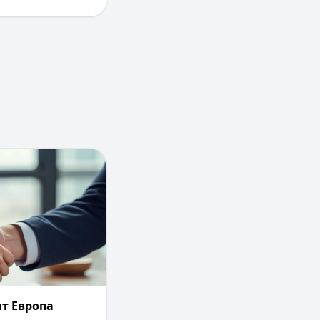
 с карты банка «Россия» без комиссии
артнеры Кредит Европа Банка. Где можно снять деньги с
т Европа