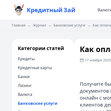
Кредитный
Зай
Валют
Главная
→
Журнал
→
Банковские услуги
→
Как оплач
Как оп
Категории статей
Кредиты
17 ноября 2025 
Кредитные карты
Банки
Получите бы
Лизинг
документов 
Валюта
онлайн с мо
Банковские услуги
клиентов де