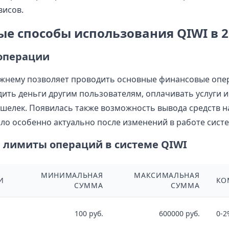
висов.
е способы использования QIWI в 2
операции
жнему позволяет проводить основные финансовые опе
ить деньги другим пользователям, оплачивать услуги 
шелек. Появилась также возможность вывода средств на
тало особенно актуально после изменений в работе сист
 лимиты операций в системе QIWI
МИНИМАЛЬНАЯ
МАКСИМАЛЬНАЯ
И
КО
СУММА
СУММА
100 руб.
600000 руб.
0-2