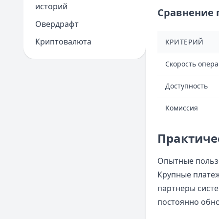
историй
Сравнение 
Овердрафт
Криптовалюта
КРИТЕРИЙ
Скорость опер
Доступность
Комиссия
Практиче
Опытные пользо
Крупные платеж
партнеры систе
постоянно обно