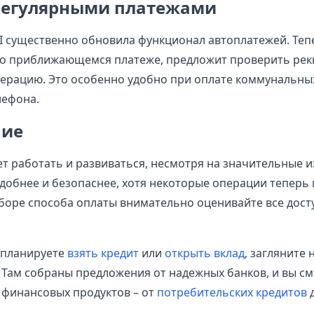
 регулярными платежами
WI существенно обновила функционал автоплатежей. Теп
 о приближающемся платеже, предложит проверить рек
ерацию. Это особенно удобно при оплате коммунальных
лефона.
ние
т работать и развиваться, несмотря на значительные 
удобнее и безопаснее, хотя некоторые операции теперь 
боре способа оплаты внимательно оценивайте все дос
ы планируете
взять кредит
или
открыть вклад
, загляните 
 Там собраны предложения от надежных банков, и вы с
 финансовых продуктов – от
потребительских кредитов