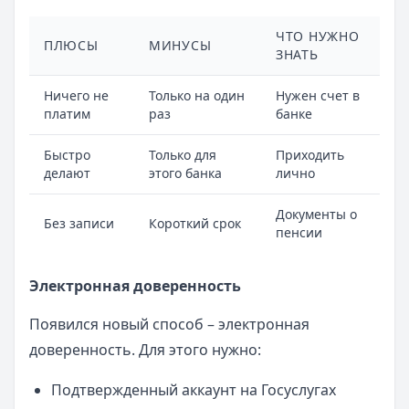
ЧТО НУЖНО
ПЛЮСЫ
МИНУСЫ
ЗНАТЬ
Ничего не
Только на один
Нужен счет в
платим
раз
банке
Быстро
Только для
Приходить
делают
этого банка
лично
Документы о
Без записи
Короткий срок
пенсии
Электронная доверенность
Появился новый способ – электронная
доверенность. Для этого нужно:
Подтвержденный аккаунт на Госуслугах