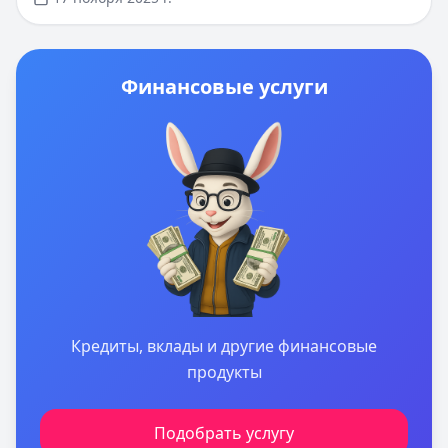
Новым клиентам часто доступны спецпредложения с
0% на первый заём. Мгновенное одобрение и
зачисление денег на карту делают процесс
получения кредита максимально комфортным.
Финансовые услуги
Кредиты, вклады и другие финансовые
продукты
Подобрать услугу