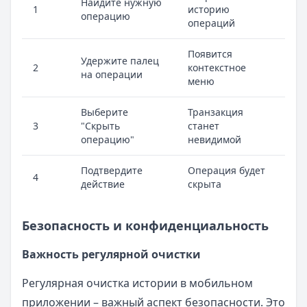
Найдите нужную
1
историю
операцию
операций
Появится
Удержите палец
2
контекстное
на операции
меню
Выберите
Транзакция
3
"Скрыть
станет
операцию"
невидимой
Подтвердите
Операция будет
4
действие
скрыта
Безопасность и конфиденциальность
Важность регулярной очистки
Регулярная очистка истории в мобильном
приложении – важный аспект безопасности. Это