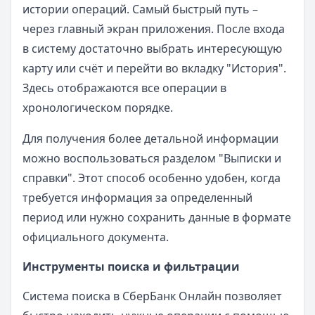
истории операций. Самый быстрый путь –
через главный экран приложения. После входа
в систему достаточно выбрать интересующую
карту или счёт и перейти во вкладку "История".
Здесь отображаются все операции в
хронологическом порядке.
Для получения более детальной информации
можно воспользоваться разделом "Выписки и
справки". Этот способ особенно удобен, когда
требуется информация за определенный
период или нужно сохранить данные в формате
официального документа.
Инструменты поиска и фильтрации
Система поиска в СберБанк Онлайн позволяет