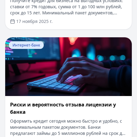
Получите кредит для бизнеса на выгодных условиях:
ставки от 7% годовых, сумма от 1 до 100 млн рублей,
срок до 15 лет. Минимальный пакет документов,
рассмотрение заявки от 2 часов. Специальные
17 ноября 2025 г.
программы для начинающих предпринимателей.
Онлайн-заявка, персональный менеджер, гибкий
график погашения. Одобрение даже при небольшом
Перейти к статье:
Риски и вероятность отзыва лиценз
сроке работы бизнеса.
Интернет-банк
Риски и вероятность отзыва лицензии у
банка
Оформить кредит сегодня можно быстро и удобно, с
минимальным пакетом документов. Банки
предлагают займы до 5 миллионов рублей на срок до