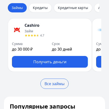
Сумма:
Рейтинг:
30 000
4.7
–
30 000 000
₽
Займы
Кредиты
Кредитные карты
Авток
Срок: до
Турбозайм
180
— Займ
мес.
ПСК:
Сумма:
52.0
до 30 000 ₽
%
Рейтинг:
Срок:
до 21 дней
4.7
(12 отзывов)
Cashiro
Т-Банк
Рейтинг:
— Наличными под залог автомобиля
4.6
(14 отзывов)
Займ
Сумма:
Займер
100 000
— До зарплаты
–
7 000 000
₽
4.7
Срок: до
Сумма:
до 30 000 ₽
84
мес.
Сумма
Срок
Сумма
ПСК:
Срок:
42.9
до 30 дней
%
до 30 000 ₽
до 30 дней
до 30 
Рейтинг:
Рейтинг:
4.5
4.6
(13 отзывов)
(17 отзывов)
Газпромбанк
Срочноденьги
— Рефинансирование
— Займ
Получить деньги
Сумма:
Сумма:
300 000
до 15 000 ₽
–
7 000 000
₽
Срок: до
Срок:
до 30 дней
60
мес.
ПСК:
Рейтинг:
33.8
%
4.6
Рейтинг:
MoneyMan
4.7
— Онлайн
(12 отзывов)
Все займы
Совкомбанк
Сумма:
до 100 000 ₽
— Прайм Выгодный
Сумма:
Срок:
до 364 дней
300 000
–
5 000 000
₽
Срок: до
Рейтинг:
60
4.8
мес.
(18 отзывов)
ПСК:
Деньги сразу
14.9
%
— Стандартный
Популярные запросы