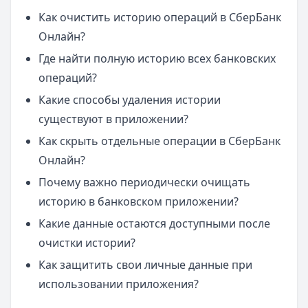
Как очистить историю операций в СберБанк
Онлайн?
Где найти полную историю всех банковских
операций?
Какие способы удаления истории
существуют в приложении?
Как скрыть отдельные операции в СберБанк
Онлайн?
Почему важно периодически очищать
историю в банковском приложении?
Какие данные остаются доступными после
очистки истории?
Как защитить свои личные данные при
использовании приложения?