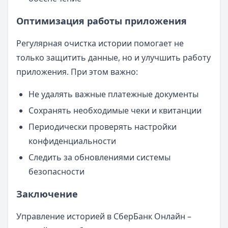
Оптимизация работы приложения
Регулярная очистка истории помогает не
только защитить данные, но и улучшить работу
приложения. При этом важно:
Не удалять важные платежные документы
Сохранять необходимые чеки и квитанции
Периодически проверять настройки
конфиденциальности
Следить за обновлениями системы
безопасности
Заключение
Управление историей в СберБанк Онлайн –