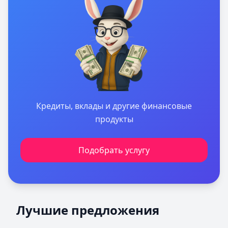
Кредиты, вклады и другие финансовые
продукты
Подобрать услугу
Лучшие предложения
Cashiro
— Займ
Лучшие предложения
Кредиты — лучшие предложения
Сумма:
до 30 000 ₽
Альфа-Банк
Срок:
до 30 дней
— На ремонт квартиры