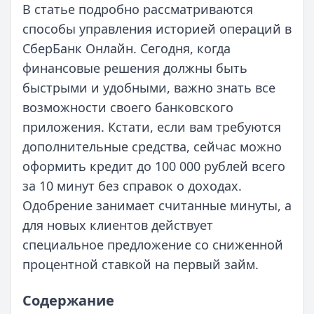
В статье подробно рассматриваются
способы управления историей операций в
СберБанк Онлайн. Сегодня, когда
финансовые решения должны быть
быстрыми и удобными, важно знать все
возможности своего банковского
приложения. Кстати, если вам требуются
дополнительные средства, сейчас можно
оформить кредит до 100 000 рублей всего
за 10 минут без справок о доходах.
Одобрение занимает считанные минуты, а
для новых клиентов действует
специальное предложение со сниженной
процентной ставкой на первый займ.
Содержание