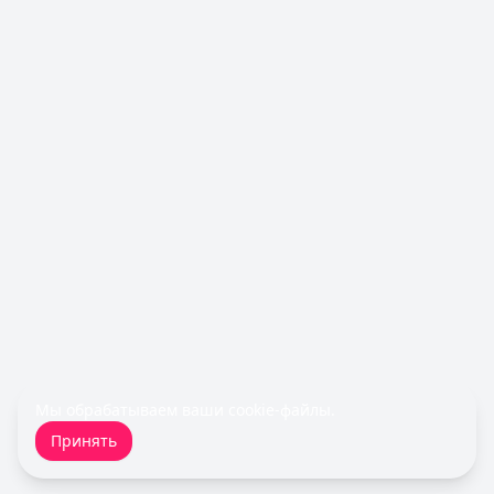
Обслуживание:
590 ₽ в год
Рейтинг:
4.8
(12 отзывов)
Кредит Европа Банк
— Urban card
Лимит: до
600 000 ₽
Льготный период:
55 дней
Обслуживание:
Бесплатно
Рейтинг:
4.5
Все кредитные карты
Займы — лучшие предложения
Cashiro
— Займ
Сумма: до
30 000
₽
Срок до:
30
дней
Рейтинг:
4.7
Турбозайм
— Займ
Сумма: до
30 000
₽
Срок до:
21
дней
Мы обрабатываем ваши
cookie-файлы
.
Рейтинг:
4.6
(14 отзывов)
Принять
Займер
— До зарплаты
Сумма: до
30 000
₽