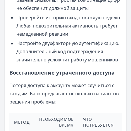
разные символы. Простая комбинация цифр
не обеспечит должной защиты
Проверяйте историю входов каждую неделю.
Любая подозрительная активность требует
немедленной реакции
Настройте двухфакторную аутентификацию.
Дополнительный код подтверждения
значительно усложнит работу мошенников
Восстановление утраченного доступа
Потеря доступа к аккаунту может случиться с
каждым. Банк предлагает несколько вариантов
решения проблемы:
НЕОБХОДИМОЕ
ЧТО
МЕТОД
ОС
ВРЕМЯ
ПОТРЕБУЕТСЯ