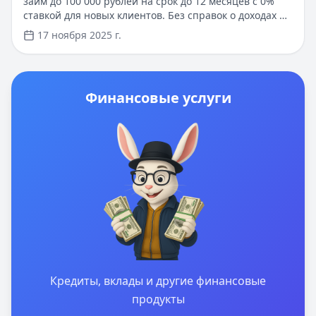
займ до 100 000 рублей на срок до 12 месяцев с 0%
ставкой для новых клиентов. Без справок о доходах и
документов — решение за 5 минут. Получите деньги
17 ноября 2025 г.
быстро и прозрачно через проверенные сервисы.
Финансовые услуги
Кредиты, вклады и другие финансовые
продукты