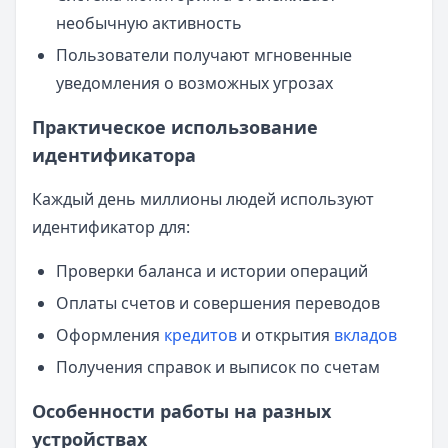
необычную активность
Пользователи получают мгновенные
уведомления о возможных угрозах
Практическое использование
идентификатора
Каждый день миллионы людей используют
идентификатор для:
Проверки баланса и истории операций
Оплаты счетов и совершения переводов
Оформления
кредитов
и открытия
вкладов
Получения справок и выписок по счетам
Особенности работы на разных
устройствах