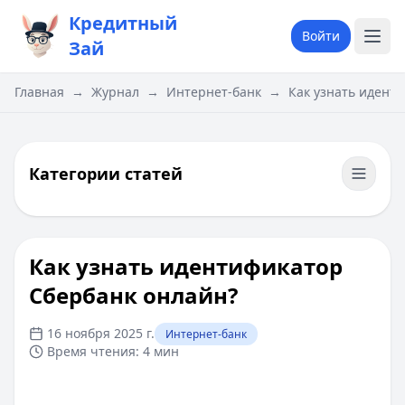
Кредитный
Войти
Зай
Главная
→
Журнал
→
Интернет-банк
→
Как узнать идент
Категории статей
Как узнать идентификатор
Сбербанк онлайн?
16 ноября 2025 г.
Интернет-банк
Время чтения:
4 мин