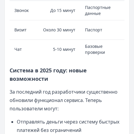
Паспортные
Раб
Звонок
До 15 минут
данные
кру
Мак
Визит
Около 30 минут
Паспорт
над
Базовые
Быс
Чат
5-10 минут
проверки
ре
Система в 2025 году: новые
возможности
За последний год разработчики существенно
обновили функционал сервиса. Теперь
пользователи могут:
Отправлять деньги через систему быстрых
платежей без ограничений