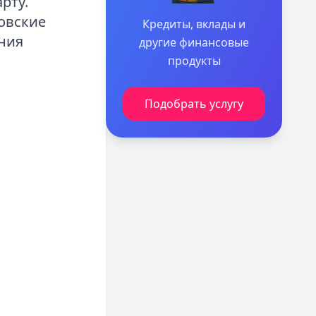
рту.
овские
Кредиты, вклады и
ния
другие финансовые
продукты
Подобрать услугу