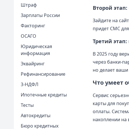
Штраф
Второй этап:
Зарплаты России
Зайдите на сайт
Факторинг
придет СМС для
ОСАГО
Третий этап:
Юридическая
информация
В 2025 году ве
через банки-па
Эквайринг
но делает ваши
Рефинансирование
Что умеет 
3-НДФЛ
Ипотечные кредиты
Сервис серьезн
карты для поку
Тесты
оплаты. Систем
Автокредиты
накоплении на 
Бюро кредитных