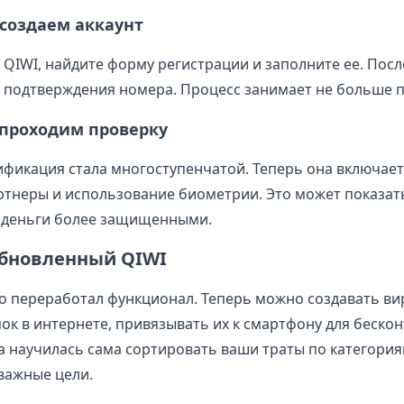
 создаем аккаунт
 QIWI, найдите форму регистрации и заполните ее. Посл
 подтверждения номера. Процесс занимает не больше п
 проходим проверку
рификация стала многоступенчатой. Теперь она включае
ртнеры и использование биометрии. Это может показат
 деньги более защищенными.
обновленный QIWI
о переработал функционал. Теперь можно создавать в
пок в интернете, привязывать их к смартфону для беско
а научилась сама сортировать ваши траты по категория
важные цели.