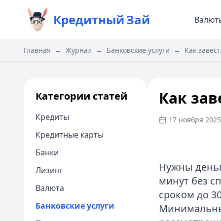
Кредитный
Зай
Валют
Главная
→
Журнал
→
Банковские услуги
→
Как завес
Как зав
Категории статей
Кредиты
17 ноября 2025 
Кредитные карты
Банки
Нужны деньг
Лизинг
минут без сп
Валюта
сроком до 3
Банковские услуги
Минимальный