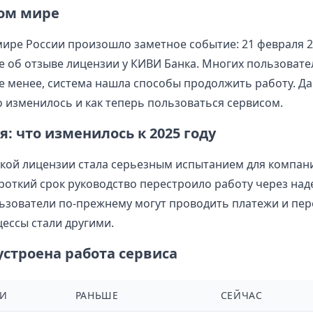
ом мире
ире России произошло заметное событие: 21 февраля 2
 об отзыве лицензии у КИВИ Банка. Многих пользовател
не менее, система нашла способы продолжить работу. Д
о изменилось и как теперь пользоваться сервисом.
я: что изменилось к 2025 году
кой лицензии стала серьезным испытанием для компани
короткий срок руководство перестроило работу через на
ьзователи по-прежнему могут проводить платежи и пер
ессы стали другими.
устроена работа сервиса
И
РАНЬШЕ
СЕЙЧАС