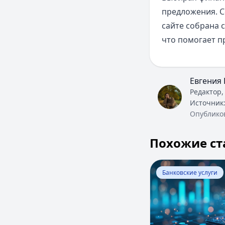
предложения. С
сайте собрана
что помогает п
Евгения 
Редактор,
Источник
Опублико
Похожие ст
Перейти к статье:
Банковские услуги