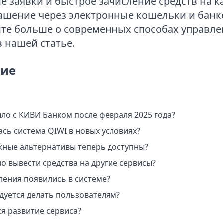
е заявки и быстрое зачисление средств на ка
ашение через электронные кошельки и банк
йте больше о современных способах управле
 нашей статье.
ие
ло с КИВИ Банком после февраля 2025 года?
сь система QIWI в новых условиях?
жные альтернативы теперь доступны?
о вывести средства на другие сервисы?
ления появились в системе?
дуется делать пользователям?
ся развитие сервиса?