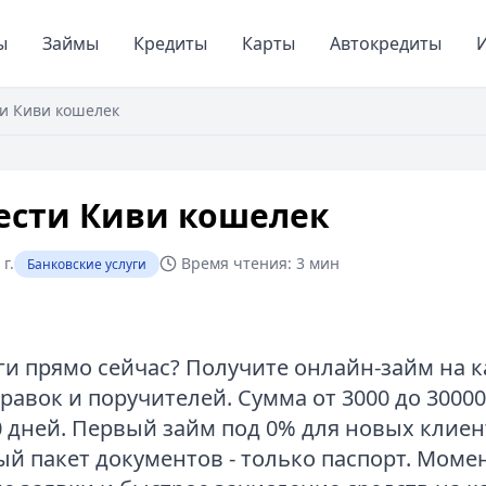
ы
Займы
Кредиты
Карты
Автокредиты
И
ти Киви кошелек
ести Киви кошелек
г.
Время чтения:
3 мин
Банковские услуги
и прямо сейчас? Получите онлайн-займ на ка
равок и поручителей. Сумма от 3000 до 3000
0 дней. Первый займ под 0% для новых клиен
 пакет документов - только паспорт. Моме