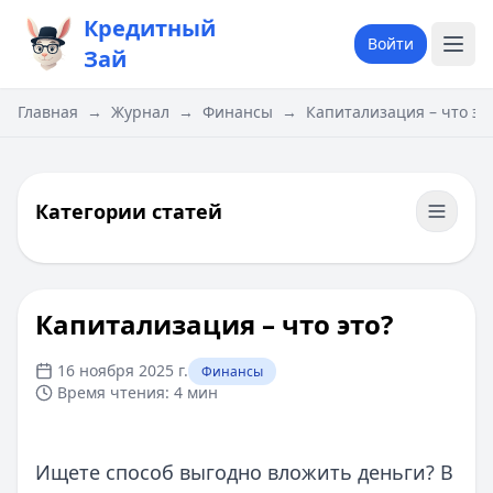
Кредитный
Войти
Зай
Главная
→
Журнал
→
Финансы
→
Капитализация – что эт
Категории статей
Капитализация – что это?
16 ноября 2025 г.
Финансы
Время чтения:
4 мин
Ищете способ выгодно вложить деньги? В