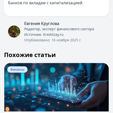
банков по вкладам с капитализацией.
Евгения Круглова
Редактор, эксперт финансового сектора
Источник:
Kreditzay.ru
Опубликовано:
16 ноября 2025 г.
Похожие статьи
Перейти к статье:
Как сохранить и приумножить день
Финансы