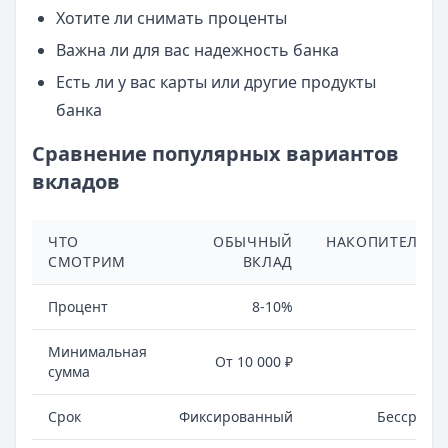
Хотите ли снимать проценты
Важна ли для вас надежность банка
Есть ли у вас карты или другие продукты
банка
Сравнение популярных вариантов
вкладов
ЧТО
ОБЫЧНЫЙ
НАКОПИТЕЛЬН
СМОТРИМ
ВКЛАД
СЧ
Процент
8-10%
6-
Минимальная
От 10 000 ₽
Люб
сумма
Срок
Фиксированный
Бессрочн