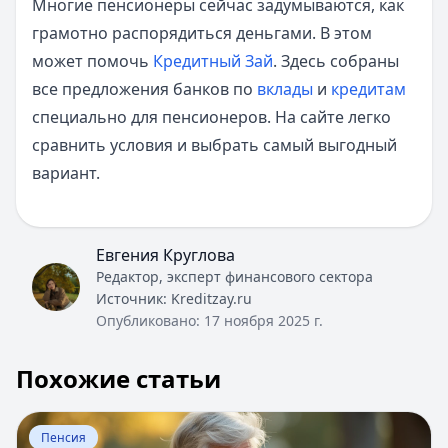
Многие пенсионеры сейчас задумываются, как
грамотно распорядиться деньгами. В этом
может помочь
Кредитный Зай
. Здесь собраны
все предложения банков по
вклады
и
кредитам
специально для пенсионеров. На сайте легко
сравнить условия и выбрать самый выгодный
вариант.
Евгения Круглова
Редактор, эксперт финансового сектора
Источник:
Kreditzay.ru
Опубликовано:
17 ноября 2025 г.
Похожие статьи
Перейти к статье:
Образец заявления о назначении п
Пенсия