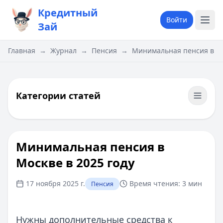
Кредитный
Войти
Зай
Главная
→
Журнал
→
Пенсия
→
​Минимальная пенсия в Мо
Категории статей
​Минимальная пенсия в
Москве в 2025 году
17 ноября 2025 г.
Время чтения:
3 мин
Пенсия
Нужны дополнительные средства к