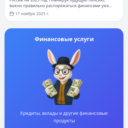
важно правильно распоряжаться финансами уже
сейчас. Вы можете получить кредит до 100 000 рублей
17 ноября 2025 г.
онлайн за 15 минут, без справок и поручителей.
Первый займ доступен по ставке 0% при быстром
погашении.
Финансовые услуги
Кредиты, вклады и другие финансовые
продукты