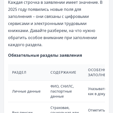
Каждая строчка в заявлении имеет значение. В
2025 году появились новые поля для
заполнения – они связаны с цифровыми
сервисами и электронными трудовыми
книжками. Давайте разберем, на что нужно
обратить особое внимание при заполнении
каждого раздела.
Обязательные разделы заявления
ОСОБЕННОС
РАЗДЕЛ
СОДЕРЖАНИЕ
ЗАПОЛНЕНИ
ФИО, СНИЛС,
Указывать то
Личные данные
паспортные
как в докумен
данные
Страховая,
Отметить тол
Вид пенсии
социальная или