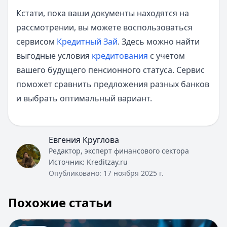
Кстати, пока ваши документы находятся на
рассмотрении, вы можете воспользоваться
сервисом
Кредитный Зай
. Здесь можно найти
выгодные условия
кредитования
с учетом
вашего будущего пенсионного статуса. Сервис
поможет сравнить предложения разных банков
и выбрать оптимальный вариант.
Евгения Круглова
Редактор, эксперт финансового сектора
Источник:
Kreditzay.ru
Опубликовано:
17 ноября 2025 г.
Похожие статьи
Перейти к статье:
Страхование жизни в ​Росгосстрах