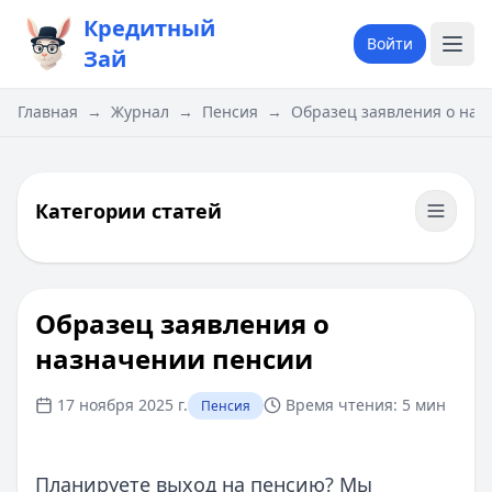
Кредитный
Войти
Зай
Главная
→
Журнал
→
Пенсия
→
Образец заявления о наз
Категории статей
Образец заявления о
назначении пенсии
17 ноября 2025 г.
Время чтения:
5 мин
Пенсия
Планируете выход на пенсию? Мы