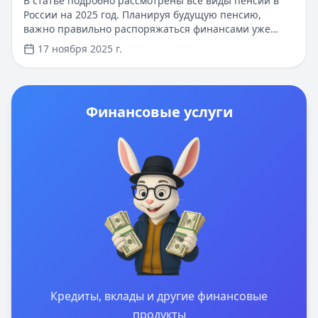
В статье подробно рассмотрены все виды пенсий в
России на 2025 год. Планируя будущую пенсию,
важно правильно распоряжаться финансами уже
сейчас. Вы можете получить кредит до 100 000 рублей
17 ноября 2025 г.
онлайн за 15 минут, без справок и поручителей.
Первый займ доступен по ставке 0% при быстром
погашении.
Финансовые услуги
Кредиты, вклады и другие финансовые
продукты