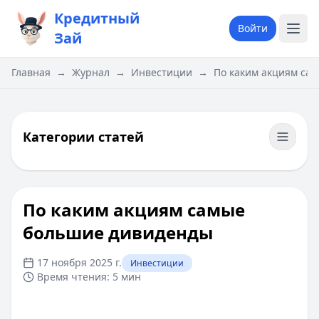
Кредитный
Войти
Зай
Главная
→
Журнал
→
Инвестиции
→
По каким акциям са
Категории статей
По каким акциям самые
большие дивиденды
17 ноября 2025 г.
Инвестиции
Время чтения:
5 мин