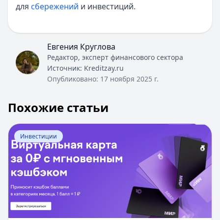
для
сбережений
и инвестиций.
Евгения Круглова
Редактор, эксперт финансового сектора
Источник:
Kreditzay.ru
Опубликовано:
17 ноября 2025 г.
Похожие статьи
Перейти к статье:
Яндекс.Деньги перевод с карты на к
Инвестиции