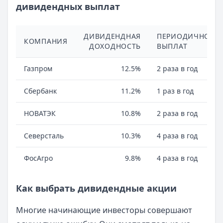
дивидендных выплат
ДИВИДЕНДНАЯ
ПЕРИОДИЧНОСТ
КОМПАНИЯ
ДОХОДНОСТЬ
ВЫПЛАТ
Газпром
12.5%
2 раза в год
Сбербанк
11.2%
1 раз в год
НОВАТЭК
10.8%
2 раза в год
Северсталь
10.3%
4 раза в год
ФосАгро
9.8%
4 раза в год
Как выбрать дивидендные акции
Многие начинающие инвесторы совершают