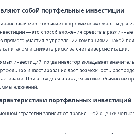
авляют собой портфельные инвестиции
инансовый мир открывает широкие возможности для и
вестиции — это способ вложения средств в различные
з прямого участия в управлении компаниями. Такой по
ь капиталом и снижать риски за счет диверсификации.
рямых инвестиций, когда инвестор вкладывает значитель
ортфельное инвестирование дает возможность распреде
активами. При этом доля в каждом активе обычно не п
суммы вложений.
арактеристики портфельных инвестиций
ионной стратегии зависит от правильной оценки четыр