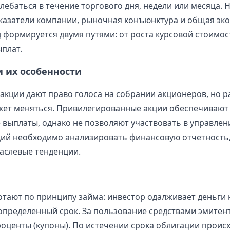
лебаться в течение торгового дня, недели или месяца. 
казатели компании, рыночная конъюнктура и общая эк
 формируется двумя путями: от роста курсовой стоимост
плат.
и их особенности
кции дают право голоса на собрании акционеров, но р
жет меняться. Привилегированные акции обеспечивают
выплаты, однако не позволяют участвовать в управлен
ий необходимо анализировать финансовую отчетность,
аслевые тенденции.
тают по принципу займа: инвестор одалживает деньги
 определенный срок. За пользование средствами эмитен
оценты (купоны). По истечении срока облигации проис