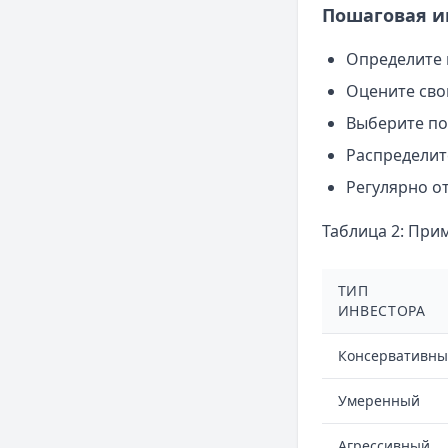
Пошаговая и
Определите 
Оцените сво
Выберите по
Распределит
Регулярно о
Таблица 2: При
ТИП
ИНВЕСТОРА
Консервативн
Умеренный
Агрессивный