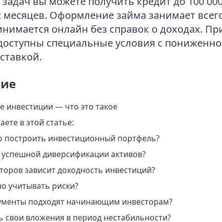
задач вы можете получить кредит до 100 00
2 месяцев. Оформление займа занимает всего
нимается онлайн без справок о доходах. Пр
оступны специальные условия с пониженн
ставкой.
ие
 инвестиции — что это такое
аете в этой статье:
о построить инвестиционный портфель?
т успешной диверсификации активов?
кторов зависит доходность инвестиций?
о учитывать риски?
ументы подходят начинающим инвесторам?
ь свои вложения в период нестабильности?