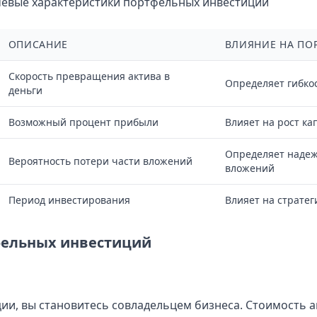
чевые характеристики портфельных инвестиций
ОПИСАНИЕ
ВЛИЯНИЕ НА ПО
Скорость превращения актива в
Определяет гибко
деньги
Возможный процент прибыли
Влияет на рост ка
Определяет надеж
Вероятность потери части вложений
вложений
Период инвестирования
Влияет на страте
ельных инвестиций
ии, вы становитесь совладельцем бизнеса. Стоимость 