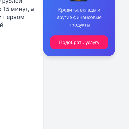
0 рублей
 15 минут, а
Кредиты, вклады и
и первом
другие финансовые
ой
продукты
Подобрать услугу