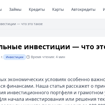
ы
Займы
Кредиты
Карты
Автокредиты
И
вестиции — что это такое
ьные инвестиции — что эт
г.
Время чтения:
4 мин
Инвестиции
ых экономических условиях особенно важн
ся финансами. Наша статья расскажет о при
ия инвестиционного портфеля и грамотном
Для начала инвестирования или решения те