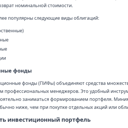
озврат номинальной стоимости.
лее популярны следующие виды облигаций:
рственные)
ные
ные
ции
нные фонды
иционные фонды (ПИФы) объединяют средства множест
м профессиональных менеджеров. Это удобный инструме
стоятельно заниматься формированием портфеля. Мини
бычно ниже, чем при покупке отдельных акций или обл
ить инвестиционный портфель