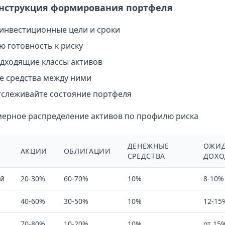
нструкция формирования портфеля
инвестиционные цели и сроки
ю готовность к риску
дходящие классы активов
е средства между ними
тслеживайте состояние портфеля
мерное распределение активов по профилю риска
ДЕНЕЖНЫЕ
ОЖИ
АКЦИИ
ОБЛИГАЦИИ
СРЕДСТВА
ДОХО
ый
20-30%
60-70%
10%
8-10%
40-60%
30-50%
10%
12-15
70-80%
10-20%
10%
от 15