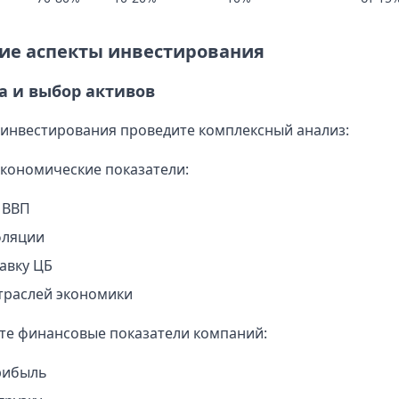
ие аспекты инвестирования
а и выбор активов
инвестирования проведите комплексный анализ:
кономические показатели:
 ВВП
фляции
авку ЦБ
траслей экономики
те финансовые показатели компаний:
рибыль