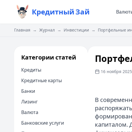
Кредитный
Зай
Валют
Главная
→
Журнал
→
Инвестиции
→
Портфельные ин
Портфел
Категории статей
Кредиты
16 ноября 2025 
Кредитные карты
Банки
В современн
Лизинг
распоряжать
Валюта
формирован
Банковские услуги
капиталом. 