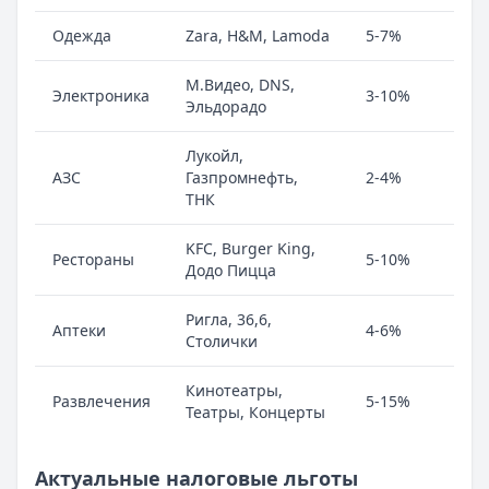
Одежда
Zara, H&M, Lamoda
5-7%
М.Видео, DNS,
Электроника
3-10%
Эльдорадо
Лукойл,
АЗС
Газпромнефть,
2-4%
ТНК
KFC, Burger King,
Рестораны
5-10%
Додо Пицца
Ригла, 36,6,
Аптеки
4-6%
Столички
Кинотеатры,
Развлечения
5-15%
Театры, Концерты
Актуальные налоговые льготы