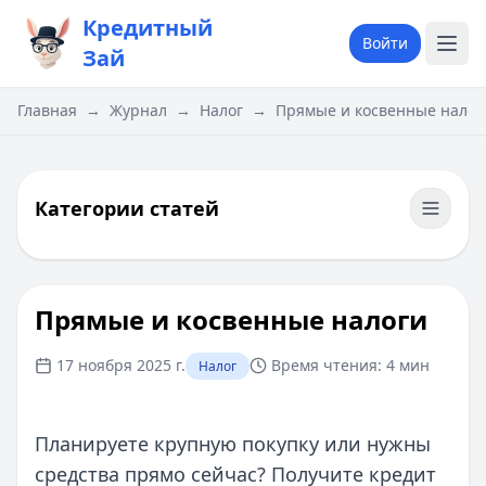
Кредитный
Войти
Зай
Главная
→
Журнал
→
Налог
→
Прямые и косвенные налог
Категории статей
Прямые и косвенные налоги
17 ноября 2025 г.
Время чтения:
4 мин
Налог
Планируете крупную покупку или нужны
средства прямо сейчас? Получите кредит