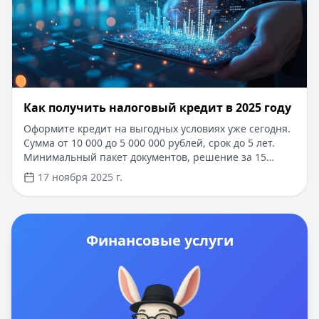
Как получить налоговый кредит в 2025 году
Оформите кредит на выгодных условиях уже сегодня.
Сумма от 10 000 до 5 000 000 рублей, срок до 5 лет.
Минимальный пакет документов, решение за 15
минут. Онлайн-оформление через Госуслуги без
17 ноября 2025 г.
посещения офиса. Специальные условия для новых
клиентов: сниженная процентная ставка и
увеличенный срок погашения. Быстрое рассмотрение
заявки.
Финансовые услуги