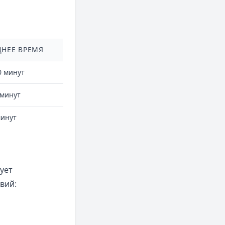
ДНЕЕ ВРЕМЯ
0 минут
 минут
минут
ует
вий: