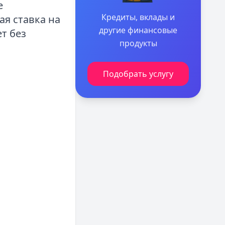
е
Кредиты, вклады и
я ставка на
другие финансовые
т без
продукты
Подобрать услугу