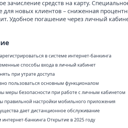
е зачисление средств на карту. Специально
 для новых клиентов – сниженная процентна
ит. Удобное погашение через личный кабине
ие
зарегистрироваться в системе интернет-банкинга
еменные способы входа в личный кабинет
нять при утрате доступа
вно пользоваться основным функционалом
ы меры безопасности при работе с личным кабинетом
ты правильной настройки мобильного приложения
ущества дает дистанционное обслуживание
 интернет-банкинга Открытие в 2025 году