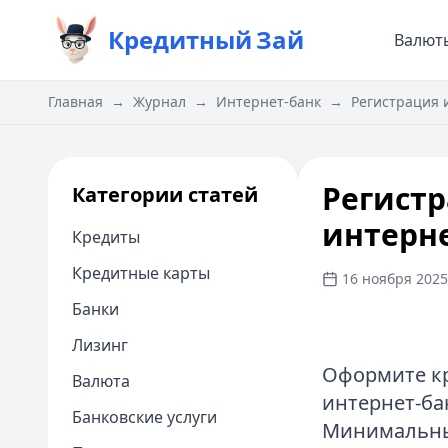
Кредитный
Зай
Валют
Главная
→
Журнал
→
Интернет-банк
→
Регистрация 
Регистр
Категории статей
интерн
Кредиты
Кредитные карты
16 ноября 2025 
Банки
Лизинг
Оформите кр
Валюта
интернет-бан
Банковские услуги
Минимальный