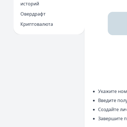
историй
Овердрафт
Криптовалюта
Укажите ном
Введите пол
Создайте ли
Завершите п