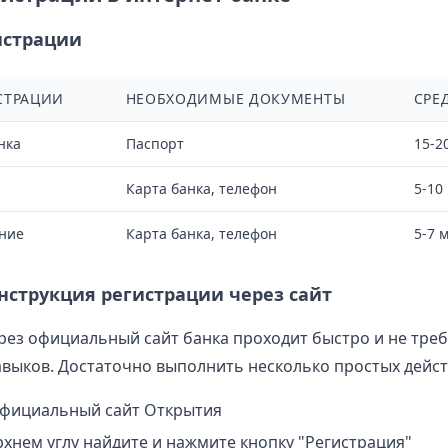
истрации
СТРАЦИИ
НЕОБХОДИМЫЕ ДОКУМЕНТЫ
СРЕ
нка
Паспорт
15-2
Карта банка, телефон
5-10
ние
Карта банка, телефон
5-7 
нструкция регистрации через сайт
рез официальный сайт банка проходит быстро и не треб
выков. Достаточно выполнить несколько простых дейст
официальный сайт Открытия
рхнем углу найдите и нажмите кнопку "Регистрация"