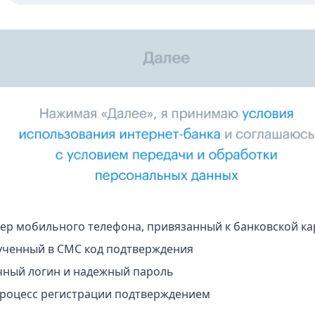
ер мобильного телефона, привязанный к банковской ка
ученный в СМС код подтверждения
чный логин и надежный пароль
роцесс регистрации подтверждением