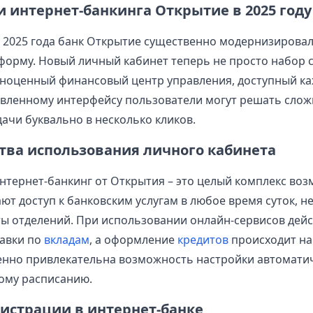
 интернет-банкинга Открытие в 2025 году
 2025 года банк Открытие существенно модернизирова
орму. Новый личный кабинет теперь не просто набор 
лноценный финансовый центр управления, доступный ка
вленному интерфейсу пользователи могут решать сло
ачи буквально в несколько кликов.
ва использования личного кабинета
тернет-банкинг от Открытия – это целый комплекс воз
ют доступ к банковским услугам в любое время суток, н
ты отделений. При использовании онлайн-сервисов дей
авки по
вкладам
, а оформление
кредитов
происходит на
енно привлекательна возможность настройки автомати
ному расписанию.
гистрации в интернет-банке