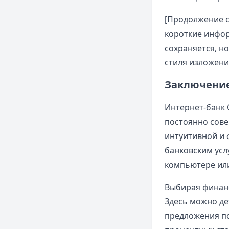
[Продолжение с
короткие инфор
сохраняется, н
стиля изложени
Заключени
Интернет-банк 
постоянно сове
интуитивной и 
банковским усл
компьютере ил
Выбирая финанс
Здесь можно де
предложения п