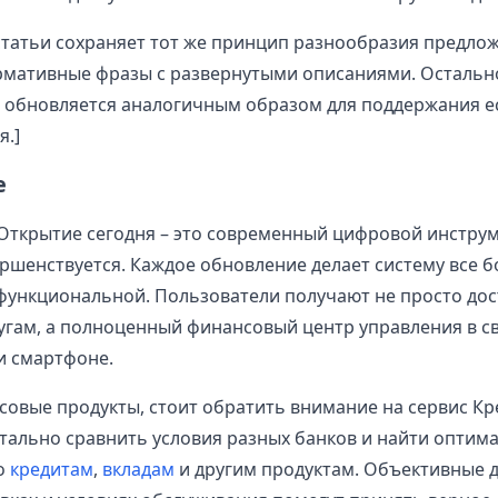
татьи сохраняет тот же принцип разнообразия предлож
мативные фразы с развернутыми описаниями. Остальн
о обновляется аналогичным образом для поддержания е
я.]
е
Открытие сегодня – это современный цифровой инструм
ршенствуется. Каждое обновление делает систему все б
функциональной. Пользователи получают не просто дос
угам, а полноценный финансовый центр управления в с
и смартфоне.
овые продукты, стоит обратить внимание на сервис Кр
тально сравнить условия разных банков и найти оптим
о
кредитам
,
вкладам
и другим продуктам. Объективные 