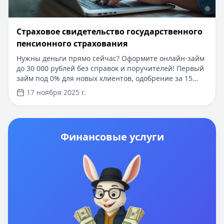
​Страховое свидетельство государственного
пенсионного страхования
Нужны деньги прямо сейчас? Оформите онлайн-займ
до 30 000 рублей без справок и поручителей! Первый
займ под 0% для новых клиентов, одобрение за 15
минут. Требуется только паспорт и СНИЛС. В статье
17 ноября 2025 г.
вы узнаете всё о получении и использовании СНИЛС
в 2025 году, а также о том, как быстро оформить
кредит с помощью этого документа через
государственные сервисы.
Финансовые услуги