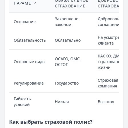
ОБЯЗАТЕЛЬНОЕ
ДОБРОВОЛЬН
ПАРАМЕТР
СТРАХОВАНИЕ
СТРАХОВАНИ
Закреплено
Добровольное
Основание
законом
соглашение
На усмотрение
Обязательность
Обязательно
клиента
КАСКО, ДМС,
ОСАГО, ОМС,
Основные виды
страхование
ОСГОП
жизни
Страховая
Регулирование
Государство
компания
Гибкость
Низкая
Высокая
условий
Как выбрать страховой полис?