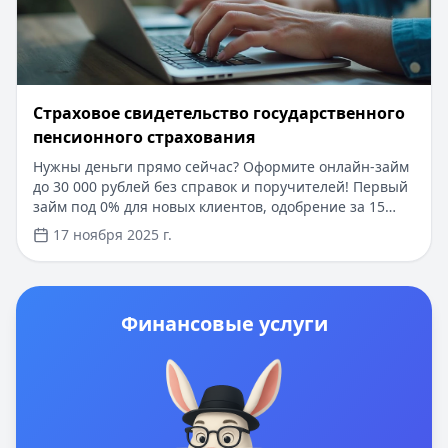
​Страховое свидетельство государственного
пенсионного страхования
Нужны деньги прямо сейчас? Оформите онлайн-займ
до 30 000 рублей без справок и поручителей! Первый
займ под 0% для новых клиентов, одобрение за 15
минут. Требуется только паспорт и СНИЛС. В статье
17 ноября 2025 г.
вы узнаете всё о получении и использовании СНИЛС
в 2025 году, а также о том, как быстро оформить
кредит с помощью этого документа через
государственные сервисы.
Финансовые услуги