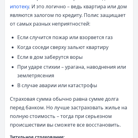
ипотеку
. И это логично – ведь квартира или дом
являются залогом по кредиту. Полис защищает
от самых разных неприятностей:
Если случится пожар или взорвется газ
Когда соседи сверху зальют квартиру
Если в дом заберутся воры
При ударе стихии – урагана, наводнения или
землетрясения
В случае аварии или катастрофы
Страховая сумма обычно равна сумме долга
перед банком. Но лучше застраховать жилье на
полную стоимость – тогда при серьезном
происшествии вы сможете все восстановить.
Титульное страхование: