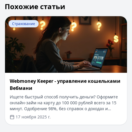
Похожие статьи
Перейти к статье:
Webmoney Keeper - управление ко
Страхование
Webmoney Keeper - управление кошельками
Вебмани
Ищете быстрый способ получить деньги? Оформите
онлайн-займ на карту до 100 000 рублей всего за 15
минут. Одобрение 98%, без справок о доходах и
поручителей. Для новых клиентов - специальное
17 ноября 2025 г.
предложение под 0% на срок до 30 дней. Простое
погашение через WebMoney и другие платежные