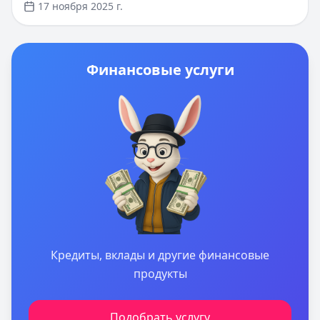
минут. Требуется только паспорт и СНИЛС. В статье
17 ноября 2025 г.
вы узнаете всё о получении и использовании СНИЛС
в 2025 году, а также о том, как быстро оформить
кредит с помощью этого документа через
государственные сервисы.
Финансовые услуги
Кредиты, вклады и другие финансовые
продукты
Подобрать услугу