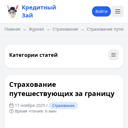
Кредитный
Войти
Зай
Главная
→
Журнал
→
Страхование
→
​Страхование путеш
Категории статей
​Страхование
путешествующих за границу
17 ноября 2025 г.
Страхование
Время чтения:
6 мин