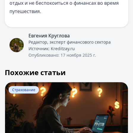
отдых и не беспокоиться о финансах во время
путешествия.
Евгения Круглова
Редактор, эксперт финансового сектора
Источник:
Kreditzay.ru
Опубликовано:
17 ноября 2025 г.
Похожие статьи
Перейти к статье:
Webmoney Keeper - управление ко
Страхование