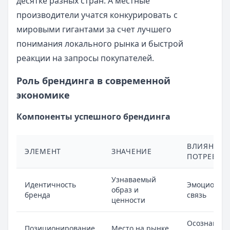
десятке разных стран. А местные
производители учатся конкурировать с
мировыми гигантами за счет лучшего
понимания локального рынка и быстрой
реакции на запросы покупателей.
Роль брендинга в современной
экономике
Компоненты успешного брендинга
ВЛИЯНИЕ 
ЭЛЕМЕНТ
ЗНАЧЕНИЕ
ПОТРЕБИТ
Узнаваемый
Идентичность
Эмоционал
образ и
бренда
связь
ценности
Осознание
Позиционирование
Место на рынке