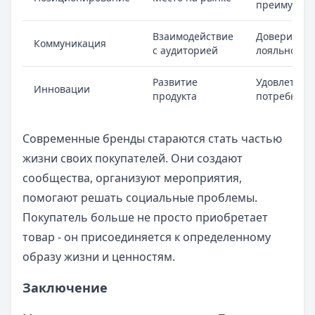
преимущес
Взаимодействие
Доверие и
Коммуникация
с аудиторией
лояльность
Развитие
Удовлетвор
Инновации
продукта
потребност
Современные бренды стараются стать частью
жизни своих покупателей. Они создают
сообщества, организуют мероприятия,
помогают решать социальные проблемы.
Покупатель больше не просто приобретает
товар - он присоединяется к определенному
образу жизни и ценностям.
Заключение