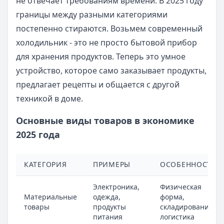
не отвечает требованиям времени. В 2025 году
границы между разными категориями
постепенно стираются. Возьмем современный
холодильник - это не просто бытовой прибор
для хранения продуктов. Теперь это умное
устройство, которое само заказывает продукты,
предлагает рецепты и общается с другой
техникой в доме.
Основные виды товаров в экономике
2025 года
КАТЕГОРИЯ
ПРИМЕРЫ
ОСОБЕННОСТИ
Электроника,
Физическая
Материальные
одежда,
форма,
товары
продукты
складирование,
питания
логистика