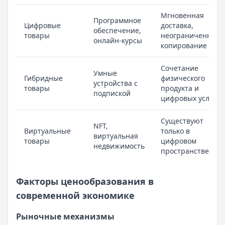
Мгновенная
Программное
Цифровые
доставка,
обеспечение,
товары
неограниченное
онлайн-курсы
копирование
Сочетание
Умные
Гибридные
физического
устройства с
товары
продукта и
подпиской
цифровых услуг
Существуют
NFT,
Виртуальные
только в
виртуальная
товары
цифровом
недвижимость
пространстве
Факторы ценообразования в
современной экономике
Рыночные механизмы