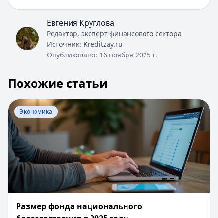
Евгения Круглова
Редактор, эксперт финансового сектора
Источник:
Kreditzay.ru
Опубликовано:
16 ноября 2025 г.
Похожие статьи
Перейти к статье:
Размер фонда национального благос
Экономика
Размер фонда национального