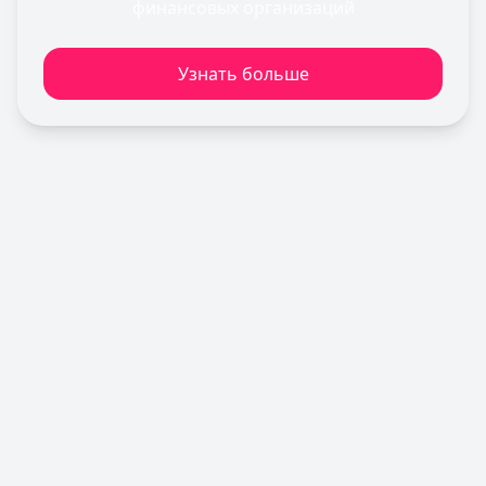
финансовых организаций
Лимит: до
2 000 000 ₽
Льготный период:
120 дней
Узнать больше
Обслуживание:
Бесплатно
Рейтинг:
4.6
Сбербанк
— СберКарта
Лимит: до
1 000 000 ₽
Льготный период:
120 дней
Обслуживание:
Бесплатно
Рейтинг:
4.9
(10 отзывов)
Кредит Европа Банк
— Urban card
Лимит: до
600 000 ₽
Льготный период:
55 дней
Обслуживание:
Бесплатно
Рейтинг:
4.5
Газпромбанк
— Простая кредитная карта
Лимит: до
1 000 000 ₽
Льготный период:
—
Обслуживание:
Бесплатно