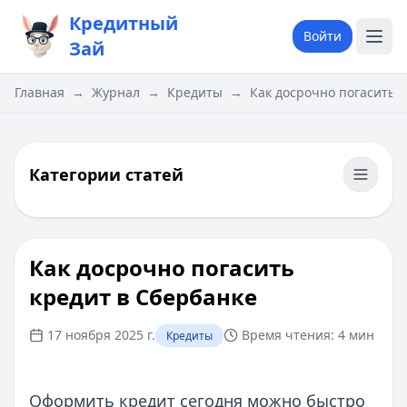
Кредитный
Войти
Зай
Главная
→
Журнал
→
Кредиты
→
Как досрочно погасить 
Категории статей
Как досрочно погасить
кредит в Сбербанке
17 ноября 2025 г.
Время чтения:
4 мин
Кредиты
Оформить кредит сегодня можно быстро