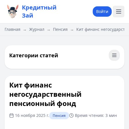
Кредитный
Войти
Зай
Главная
→
Журнал
→
Пенсия
→
​Кит финанс негосударст
Категории статей
​Кит финанс
негосударственный
пенсионный фонд
16 ноября 2025 г.
Время чтения:
3 мин
Пенсия