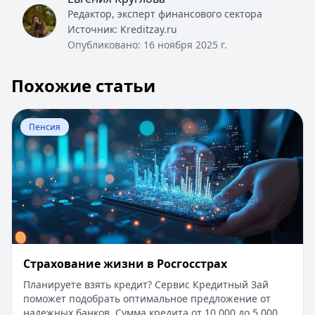
Редактор, эксперт финансового сектора
Источник:
Kreditzay.ru
Опубликовано:
16 ноября 2025 г.
Похожие статьи
Перейти к статье:
Страхование жизни в ​Росгосстрах
Пенсия
Страхование жизни в ​Росгосстрах
Планируете взять кредит? Сервис Кредитный Зай
поможет подобрать оптимальное предложение от
надежных банков. Сумма кредита от 10 000 до 5 000