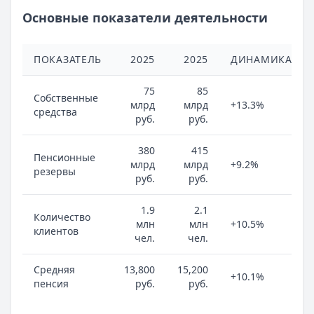
Основные показатели деятельности
ПОКАЗАТЕЛЬ
2025
2025
ДИНАМИКА
75
85
Собственные
млрд
млрд
+13.3%
средства
руб.
руб.
380
415
Пенсионные
млрд
млрд
+9.2%
резервы
руб.
руб.
1.9
2.1
Количество
млн
млн
+10.5%
клиентов
чел.
чел.
Средняя
13,800
15,200
+10.1%
пенсия
руб.
руб.