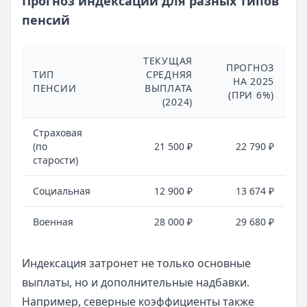
Прогноз индексации для разных типов
пенсий
ТЕКУЩАЯ
ПРОГНОЗ
ТИП
СРЕДНЯЯ
НА 2025
ПЕНСИИ
ВЫПЛАТА
(ПРИ 6%)
(2024)
Страховая
(по
21 500 ₽
22 790 ₽
старости)
Социальная
12 900 ₽
13 674 ₽
Военная
28 000 ₽
29 680 ₽
Индексация затронет не только основные
выплаты, но и дополнительные надбавки.
Например, северные коэффициенты также