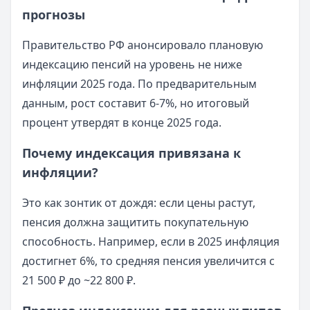
прогнозы
Правительство РФ анонсировало плановую
индексацию пенсий на уровень не ниже
инфляции 2025 года. По предварительным
данным, рост составит 6-7%, но итоговый
процент утвердят в конце 2025 года.
Почему индексация привязана к
инфляции?
Это как зонтик от дождя: если цены растут,
пенсия должна защитить покупательную
способность. Например, если в 2025 инфляция
достигнет 6%, то средняя пенсия увеличится с
21 500 ₽ до ~22 800 ₽.