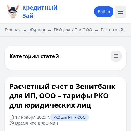
Кредитный
Войти
Зай
Главная
→
Журнал
→
РКО для ИП и ООО
→
Расчетный сче
Категории статей
Расчетный счет в Зенитбанк
для ИП, ООО – тарифы РКО
для юридических лиц
17 ноября 2025 г.
РКО для ИП и ООО
Время чтения:
3 мин