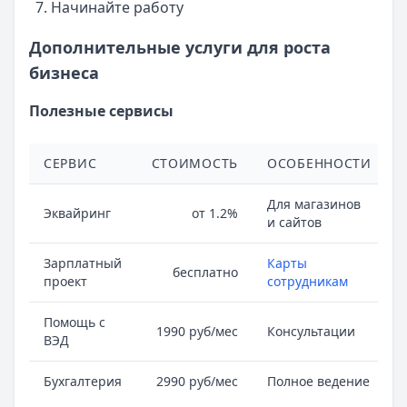
Начинайте работу
Дополнительные услуги для роста
бизнеса
Полезные сервисы
СЕРВИС
СТОИМОСТЬ
ОСОБЕННОСТИ
Для магазинов
Эквайринг
от 1.2%
и сайтов
Зарплатный
Карты
бесплатно
проект
сотрудникам
Помощь с
1990 руб/мес
Консультации
ВЭД
Бухгалтерия
2990 руб/мес
Полное ведение