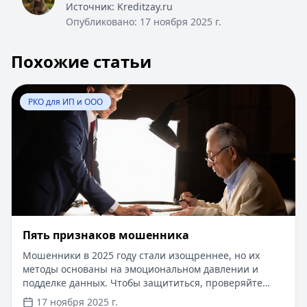
Источник:
Kreditzay.ru
Опубликовано:
17 ноября 2025 г.
Похожие статьи
Перейти к статье:
Пять признаков мошенника
РКО для ИП и ООО
Пять признаков мошенника
Мошенники в 2025 году стали изощреннее, но их
методы основаны на эмоциональном давлении и
подделке данных. Чтобы защититься, проверяйте
источники и не сообщайте конфиденциальную
17 ноября 2025 г.