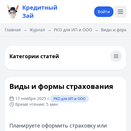
Кредитный
Войти
Зай
Главная
→
Журнал
→
РКО для ИП и ООО
→
​Виды и формы
Категории статей
​Виды и формы страхования
17 ноября 2025 г.
РКО для ИП и ООО
Время чтения:
5 мин
Планируете оформить страховку или