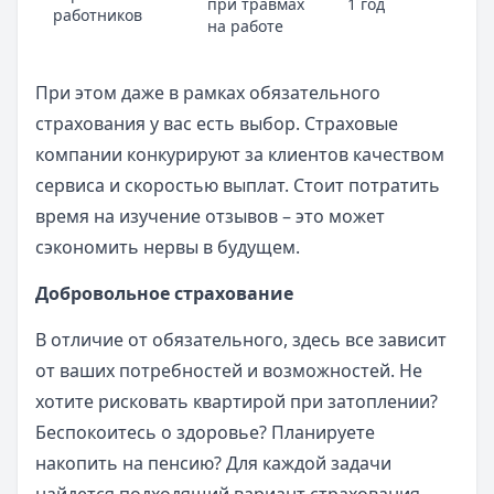
при травмах
1 год
работников
ра
на работе
При этом даже в рамках обязательного
страхования у вас есть выбор. Страховые
компании конкурируют за клиентов качеством
сервиса и скоростью выплат. Стоит потратить
время на изучение отзывов – это может
сэкономить нервы в будущем.
Добровольное страхование
В отличие от обязательного, здесь все зависит
от ваших потребностей и возможностей. Не
хотите рисковать квартирой при затоплении?
Беспокоитесь о здоровье? Планируете
накопить на пенсию? Для каждой задачи