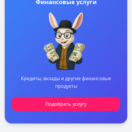
Финансовые услуги
финансовое решение для вашего бизнеса.
Кредиты, вклады и другие финансовые
продукты
Подобрать услугу