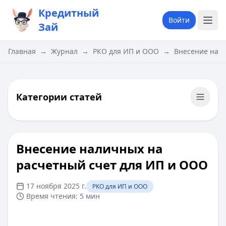
Кредитный
Войти
Зай
Главная
→
Журнал
→
РКО для ИП и ООО
→
Внесение нал
Категории статей
Внесение наличных на
расчетный счет для ИП и ООО
17 ноября 2025 г.
РКО для ИП и ООО
Время чтения:
5 мин