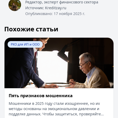
Редактор, эксперт финансового сектора
Источник:
Kreditzay.ru
Опубликовано:
17 ноября 2025 г.
Похожие статьи
Перейти к статье:
Пять признаков мошенника
РКО для ИП и ООО
Пять признаков мошенника
Мошенники в 2025 году стали изощреннее, но их
методы основаны на эмоциональном давлении и
подделке данных. Чтобы защититься, проверяйте