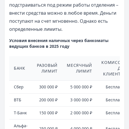
подстраиваться под режим работы отделения –
внести средства можно в любое время. Деньги
поступают на счет мгновенно. Однако есть
определенные лимиты.
Условия внесения наличных через банкоматы
ведущих банков в 2025 году
КОМИССИЯ
РАЗОВЫЙ
МЕСЯЧНЫЙ
БАНК
ДЛЯ
ЛИМИТ
ЛИМИТ
КЛИЕНТОВ
Сбер
300 000 ₽
5 000 000 ₽
Бесплатно
ВТБ
200 000 ₽
3 000 000 ₽
Бесплатно
Т-Банк
150 000 ₽
2 000 000 ₽
Бесплатно
Альфа-
250 000 ₽
4 000 000 ₽
Бесплатно