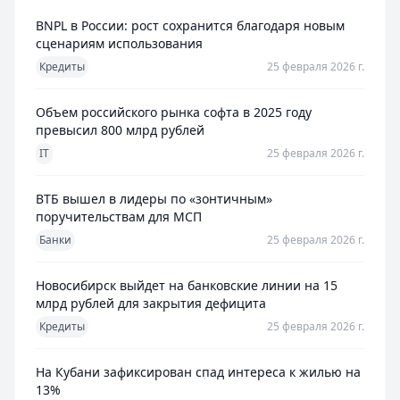
BNPL в России: рост сохранится благодаря новым
сценариям использования
Кредиты
25 февраля 2026 г.
Объем российского рынка софта в 2025 году
превысил 800 млрд рублей
IT
25 февраля 2026 г.
ВТБ вышел в лидеры по «зонтичным»
поручительствам для МСП
Банки
25 февраля 2026 г.
Новосибирск выйдет на банковские линии на 15
млрд рублей для закрытия дефицита
Кредиты
25 февраля 2026 г.
На Кубани зафиксирован спад интереса к жилью на
13%