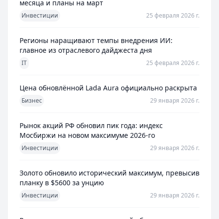
месяца и планы на март
Инвестиции
25 февраля 2026 г.
Регионы наращивают темпы внедрения ИИ:
главное из отраслевого дайджеста дня
IT
25 февраля 2026 г.
Цена обновлённой Lada Aura официально раскрыта
Бизнес
29 января 2026 г.
Рынок акций РФ обновил пик года: индекс
Мосбиржи на новом максимуме 2026-го
Инвестиции
29 января 2026 г.
Золото обновило исторический максимум, превысив
планку в $5600 за унцию
Инвестиции
29 января 2026 г.