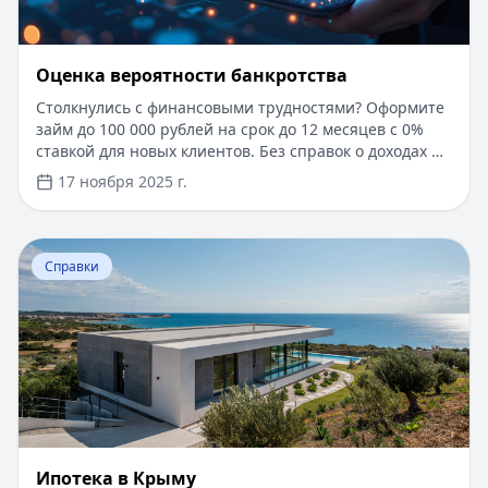
Оценка вероятности банкротства
Столкнулись с финансовыми трудностями? Оформите
займ до 100 000 рублей на срок до 12 месяцев с 0%
ставкой для новых клиентов. Без справок о доходах и
документов — решение за 5 минут. Получите деньги
17 ноября 2025 г.
быстро и прозрачно через проверенные сервисы.
Перейти к статье:
Ипотека в Крыму
Справки
Ипотека в Крыму