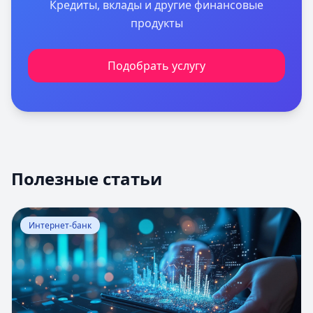
Кредиты, вклады и другие финансовые
продукты
Подобрать услугу
Полезные статьи
Перейти к статье:
Оценка вероятности банкротства
Интернет-банк