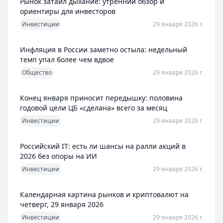
Рынок затаил дыхание: утренний обзор и
ориентиры для инвесторов
Инвестиции
29 января 2026 г.
Инфляция в России заметно остыла: недельный
темп упал более чем вдвое
Общество
29 января 2026 г.
Конец января приносит передышку: половина
годовой цели ЦБ «сделана» всего за месяц
Инвестиции
29 января 2026 г.
Российский IT: есть ли шансы на ралли акций в
2026 без опоры на ИИ
Инвестиции
29 января 2026 г.
Календарная картина рынков и криптовалют на
четверг, 29 января 2026
Инвестиции
29 января 2026 г.