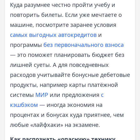
Куда разумнее честно пройти учебу и
повторить билеты. Если уже мечтаете о
машине, посмотрите заранее условия
самых выгодных автокредитов
и
программы
без первоначального взноса
— это поможет планировать бюджет без
лишней суеты. А для повседневных
расходов учитывайте бонусные дебетовые
продукты, например карты платёжной
системы
МИР
или предложения
с
кэшбэком
— иногда экономия на
процентах и бонусах куда приятнее, чем
любые «лайфхаки» на экзамене.
Как распознать «опасную» технику