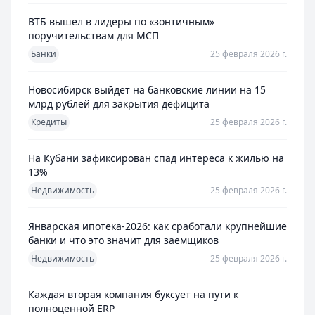
ВТБ вышел в лидеры по «зонтичным»
поручительствам для МСП
Банки
25 февраля 2026 г.
Новосибирск выйдет на банковские линии на 15
млрд рублей для закрытия дефицита
Кредиты
25 февраля 2026 г.
На Кубани зафиксирован спад интереса к жилью на
13%
Недвижимость
25 февраля 2026 г.
Январская ипотека-2026: как сработали крупнейшие
банки и что это значит для заемщиков
Недвижимость
25 февраля 2026 г.
Каждая вторая компания буксует на пути к
полноценной ERP