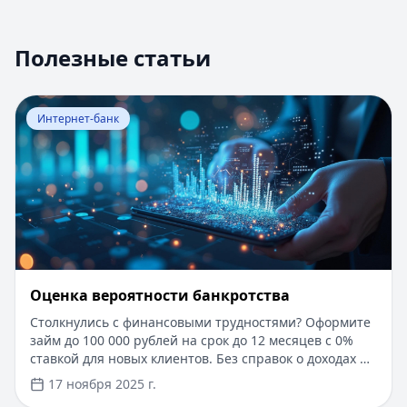
Полезные статьи
Перейти к статье:
Оценка вероятности банкротства
Интернет-банк
Оценка вероятности банкротства
Столкнулись с финансовыми трудностями? Оформите
займ до 100 000 рублей на срок до 12 месяцев с 0%
ставкой для новых клиентов. Без справок о доходах и
документов — решение за 5 минут. Получите деньги
17 ноября 2025 г.
быстро и прозрачно через проверенные сервисы.