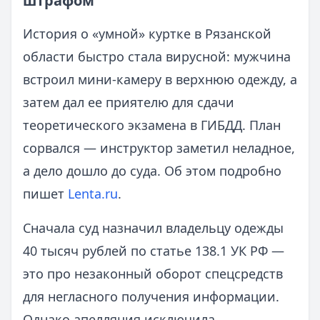
штрафом
История о «умной» куртке в Рязанской
области быстро стала вирусной: мужчина
встроил мини-камеру в верхнюю одежду, а
затем дал ее приятелю для сдачи
теоретического экзамена в ГИБДД. План
сорвался — инструктор заметил неладное,
а дело дошло до суда. Об этом подробно
пишет
Lenta.ru
.
Сначала суд назначил владельцу одежды
40 тысяч рублей по статье 138.1 УК РФ —
это про незаконный оборот спецсредств
для негласного получения информации.
Однако апелляция исключила