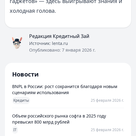
гаджетов» — здесь выигрывают знания и
холодная голова.
Редакция Кредитный Зай
Источник:
lenta.ru
Опубликовано:
7 января 2026 г.
Новости
BNPL в России: рост сохранится благодаря новым
сценариям использования
Кредиты
25 февраля 2026 г.
Объем российского рынка софта в 2025 году
превысил 800 млрд рублей
IT
25 февраля 2026 г.