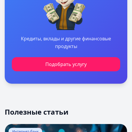
Кредиты, вклады и другие финансовые
продукты
Подобрать услугу
Полезные статьи
Перейти к статье:
Оценка вероятности банкротства
Интернет-банк