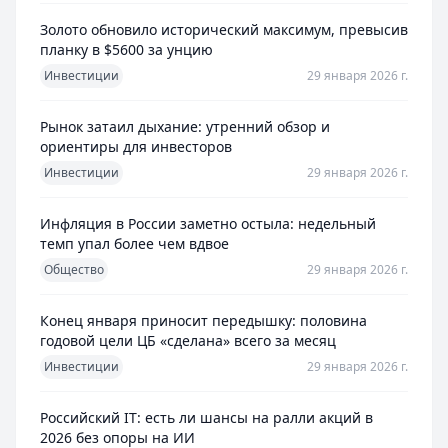
Золото обновило исторический максимум, превысив
планку в $5600 за унцию
Инвестиции
29 января 2026 г.
Рынок затаил дыхание: утренний обзор и
ориентиры для инвесторов
Инвестиции
29 января 2026 г.
Инфляция в России заметно остыла: недельный
темп упал более чем вдвое
Общество
29 января 2026 г.
Конец января приносит передышку: половина
годовой цели ЦБ «сделана» всего за месяц
Инвестиции
29 января 2026 г.
Российский IT: есть ли шансы на ралли акций в
2026 без опоры на ИИ