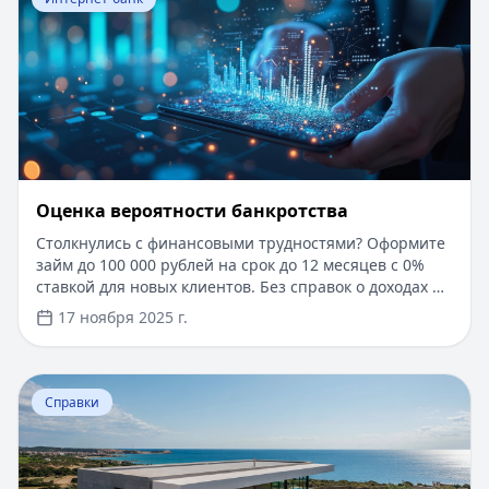
Оценка вероятности банкротства
Столкнулись с финансовыми трудностями? Оформите
займ до 100 000 рублей на срок до 12 месяцев с 0%
ставкой для новых клиентов. Без справок о доходах и
документов — решение за 5 минут. Получите деньги
17 ноября 2025 г.
быстро и прозрачно через проверенные сервисы.
Перейти к статье:
Ипотека в Крыму
Справки