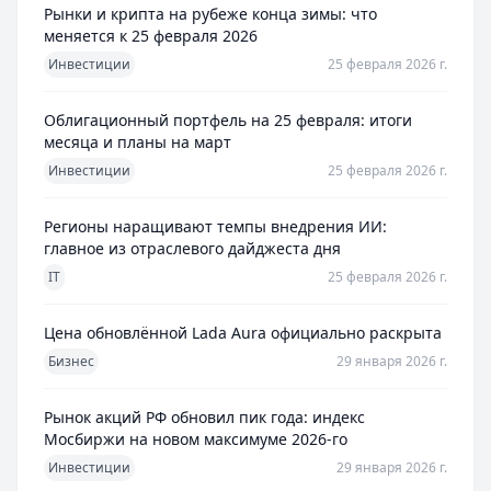
Рынки и крипта на рубеже конца зимы: что
меняется к 25 февраля 2026
Инвестиции
25 февраля 2026 г.
Облигационный портфель на 25 февраля: итоги
месяца и планы на март
Инвестиции
25 февраля 2026 г.
Регионы наращивают темпы внедрения ИИ:
главное из отраслевого дайджеста дня
IT
25 февраля 2026 г.
Цена обновлённой Lada Aura официально раскрыта
Бизнес
29 января 2026 г.
Рынок акций РФ обновил пик года: индекс
Мосбиржи на новом максимуме 2026-го
Инвестиции
29 января 2026 г.