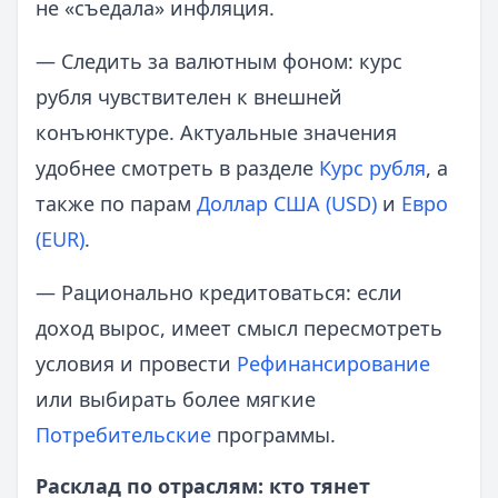
не «съедала» инфляция.
— Следить за валютным фоном: курс
рубля чувствителен к внешней
конъюнктуре. Актуальные значения
удобнее смотреть в разделе
Курс рубля
, а
также по парам
Доллар США (USD)
и
Евро
(EUR)
.
— Рационально кредитоваться: если
доход вырос, имеет смысл пересмотреть
условия и провести
Рефинансирование
или выбирать более мягкие
Потребительские
программы.
Расклад по отраслям: кто тянет