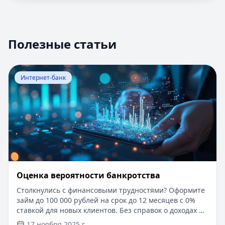
Полезные статьи
Перейти к статье:
Оценка вероятности банкротства
Интернет-банк
Оценка вероятности банкротства
Столкнулись с финансовыми трудностями? Оформите
займ до 100 000 рублей на срок до 12 месяцев с 0%
ставкой для новых клиентов. Без справок о доходах и
документов — решение за 5 минут. Получите деньги
17 ноября 2025 г.