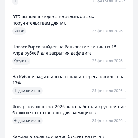
IT
25 февраля 2026 г.
ВТБ вышел в лидеры по «зонтичным»
поручительствам для МСП
Банки
25 февраля 2026 г.
Новосибирск выйдет на банковские линии на 15
млрд рублей для закрытия дефицита
Кредиты
25 февраля 2026 г.
На Кубани зафиксирован спад интереса к жилью на
13%
Недвижимость
25 февраля 2026 г.
Январская ипотека-2026: как сработали крупнейшие
банки и что это значит для заемщиков
Недвижимость
25 февраля 2026 г.
Каждая вторая компания буксует на пути к