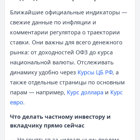
Ближайшие официальные индикаторы —
свежие данные по инфляции и
комментарии регулятора о траектории
ставки. Они важны для всего денежного
рынка: от доходностей ОФЗ до курса
национальной валюты. Отслеживать
динамику удобно через
Курсы ЦБ РФ
, а
также отдельные страницы по основным
парам — например,
Курс доллара
и
Курс
евро
.
Что делать частному инвестору и
вкладчику прямо сейчас
— Не гоняться за «идеальным» входом.