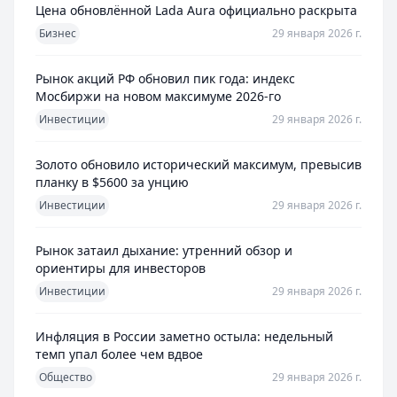
Цена обновлённой Lada Aura официально раскрыта
Бизнес
29 января 2026 г.
Рынок акций РФ обновил пик года: индекс
Мосбиржи на новом максимуме 2026-го
Инвестиции
29 января 2026 г.
Золото обновило исторический максимум, превысив
планку в $5600 за унцию
Инвестиции
29 января 2026 г.
Рынок затаил дыхание: утренний обзор и
ориентиры для инвесторов
Инвестиции
29 января 2026 г.
Инфляция в России заметно остыла: недельный
темп упал более чем вдвое
Общество
29 января 2026 г.