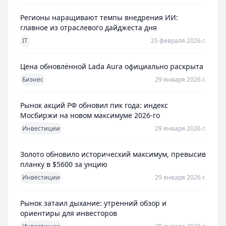
Регионы наращивают темпы внедрения ИИ:
главное из отраслевого дайджеста дня
IT
25 февраля 2026 г.
Цена обновлённой Lada Aura официально раскрыта
Бизнес
29 января 2026 г.
Рынок акций РФ обновил пик года: индекс
Мосбиржи на новом максимуме 2026-го
Инвестиции
29 января 2026 г.
Золото обновило исторический максимум, превысив
планку в $5600 за унцию
Инвестиции
29 января 2026 г.
Рынок затаил дыхание: утренний обзор и
ориентиры для инвесторов