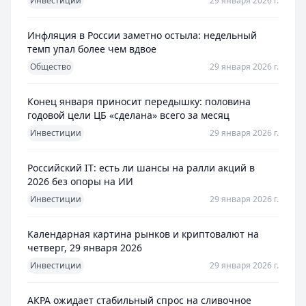
Инвестиции
29 января 2026 г.
Инфляция в России заметно остыла: недельный
темп упал более чем вдвое
Общество
29 января 2026 г.
Конец января приносит передышку: половина
годовой цели ЦБ «сделана» всего за месяц
Инвестиции
29 января 2026 г.
Российский IT: есть ли шансы на ралли акций в
2026 без опоры на ИИ
Инвестиции
29 января 2026 г.
Календарная картина рынков и криптовалют на
четверг, 29 января 2026
Инвестиции
29 января 2026 г.
АКРА ожидает стабильный спрос на сливочное