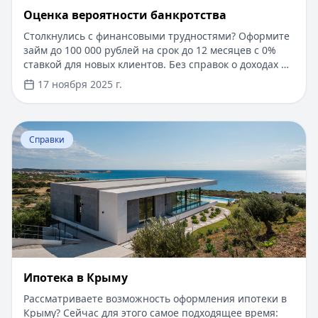
Оценка вероятности банкротства
Столкнулись с финансовыми трудностями? Оформите
займ до 100 000 рублей на срок до 12 месяцев с 0%
ставкой для новых клиентов. Без справок о доходах и
документов — решение за 5 минут. Получите деньги
17 ноября 2025 г.
быстро и прозрачно через проверенные сервисы.
Перейти к статье:
Ипотека в Крыму
Справки
Ипотека в Крыму
Рассматриваете возможность оформления ипотеки в
Крыму? Сейчас для этого самое подходящее время: