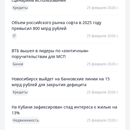
сценариям использования
Кредиты
25 февраля 2026 г.
Объем российского рынка софта в 2025 году
превысил 800 млрд рублей
IT
25 февраля 2026 г.
ВТБ вышел в лидеры по «зонтичным»
поручительствам для МСП
Банки
25 февраля 2026 г.
Новосибирск выйдет на банковские линии на 15
млрд рублей для закрытия дефицита
Кредиты
25 февраля 2026 г.
На Кубани зафиксирован спад интереса к жилью на
13%
Недвижимость
25 февраля 2026 г.