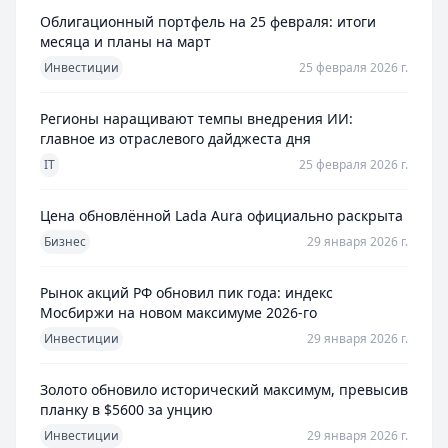
Облигационный портфель на 25 февраля: итоги
месяца и планы на март
Инвестиции
25 февраля 2026 г.
Регионы наращивают темпы внедрения ИИ:
главное из отраслевого дайджеста дня
IT
25 февраля 2026 г.
Цена обновлённой Lada Aura официально раскрыта
Бизнес
29 января 2026 г.
Рынок акций РФ обновил пик года: индекс
Мосбиржи на новом максимуме 2026-го
Инвестиции
29 января 2026 г.
Золото обновило исторический максимум, превысив
планку в $5600 за унцию
Инвестиции
29 января 2026 г.