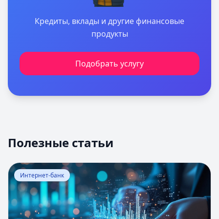
Кредиты, вклады и другие финансовые
продукты
Подобрать услугу
Полезные статьи
Перейти к статье:
Оценка вероятности банкротства
Интернет-банк