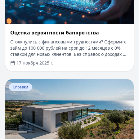
Оценка вероятности банкротства
Столкнулись с финансовыми трудностями? Оформите
займ до 100 000 рублей на срок до 12 месяцев с 0%
ставкой для новых клиентов. Без справок о доходах и
документов — решение за 5 минут. Получите деньги
17 ноября 2025 г.
быстро и прозрачно через проверенные сервисы.
Перейти к статье:
Ипотека в Крыму
Справки