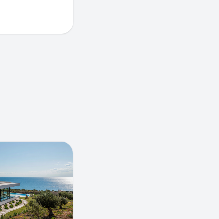
 в Крыму