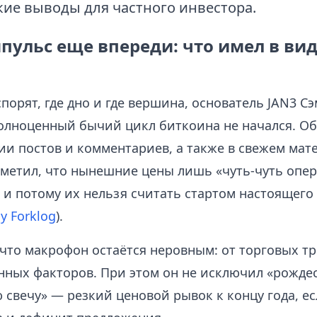
кие выводы для частного инвестора.
ульс еще впереди: что имел в вид
порят, где дно и где вершина, основатель JAN3 С
полноценный бычий цикл биткоина не начался. Об
ии постов и комментариев, а также в свежем мат
отметил, что нынешние цены лишь «чуть-чуть опе
и потому их нельзя считать стартом настоящего
у Forklog
).
 что макрофон остаётся неровным: от торговых т
онных факторов. При этом он не исключил «рожде
свечу» — резкий ценовой рывок к концу года, ес