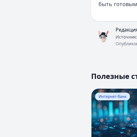
быть готовым 
Редакци
Источник
Опублико
Полезные с
Перейти к статье:
Интернет-банк