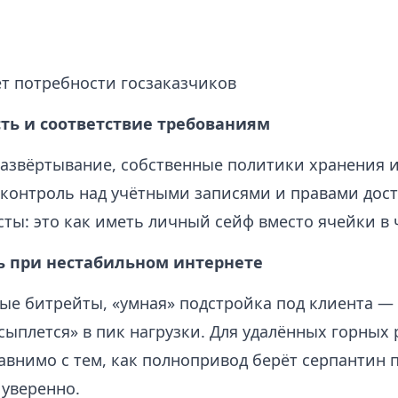
ет потребности госзаказчиков
ь и соответствие требованиям
развёртывание, собственные политики хранения 
контроль над учётными записями и правами дост
ты: это как иметь личный сейф вместо ячейки в 
ь при нестабильном интернете
ые битрейты, «умная» подстройка под клиента — 
сыплется» в пик нагрузки. Для удалённых горных
авнимо с тем, как полнопривод берёт серпантин 
 уверенно.