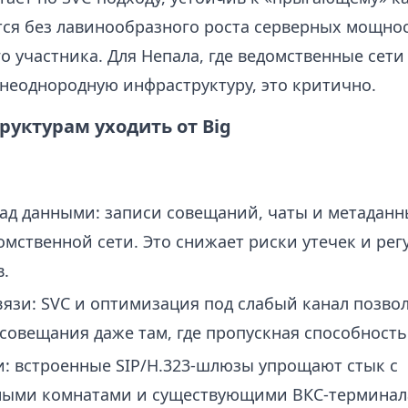
ся без лавинообразного роста серверных мощнос
о участника. Для Непала, где ведомственные сети
 неоднородную инфраструктуру, это критично.
руктурам уходить от Big
ад данными: записи совещаний, чаты и метаданн
омственной сети. Это снижает риски утечек и ре
.
вязи: SVC и оптимизация под слабый канал позво
совещания даже там, где пропускная способность
: встроенные SIP/H.323‑шлюзы упрощают стык с
ными комнатами и существующими ВКС‑терминал