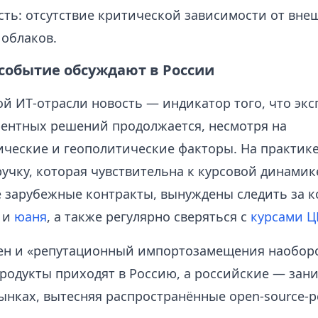
ть: отсутствие критической зависимости от вне
облаков.
 событие обсуждают в России
й ИТ‑отрасли новость — индикатор того, что экс
ентных решений продолжается, несмотря на
ческие и геополитические факторы. На практике
учку, которая чувствительна к курсовой динамик
зарубежные контракты, вынуждены следить за 
и
юаня
, а также регулярно сверяться с
курсами Ц
ен и «репутационный импортозамещения наоборот
родукты приходят в Россию, а российские — зан
ынках, вытесняя распространённые open‑source‑