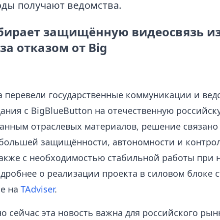
оды получают ведомства.
бирает защищённую видеосвязь из
 за отказом от Big
а перевели государственные коммуникации и ве
ания с BigBlueButton на отечественную российс
 данным отраслевых материалов, решение связано 
большей защищённости, автономности и контрол
также с необходимостью стабильной работы при 
одробнее о реализации проекта в силовом блоке 
ье на
TAdviser
.
о сейчас эта новость важна для российского рын