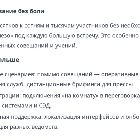
ание без боли
есятков к сотням и тысячам участников без необх
езо» под каждую большую встречу. Это особенно
нных совещаний и учений.
дальше
е сценариев: помимо совещаний — оперативные
я служб, дистанционные брифинги для прессы.
грации: подключения «на комнату» в переговорках
системами и СЭД.
ая поддержка: локализация интерфейсов и онбо
для разных ведомств.