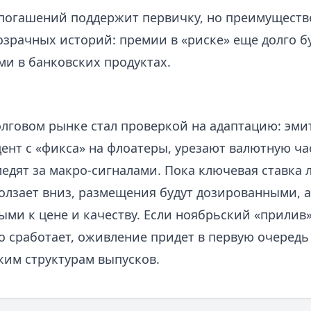
погашений поддержит первичку, но преимуществ
зрачных историй: премии в «риске» еще долго бу
ми в банковских продуктах.
олговом рынке стал проверкой на адаптацию: эми
ент с «фикса» на флоатеры, урезают валютную ча
ледят за макро-сигналами. Пока ключевая ставка
олзает вниз, размещения будут дозированными, 
ыми к цене и качеству. Если ноябрьский «прилив
о сработает, оживление придет в первую очередь
ким структурам выпусков.