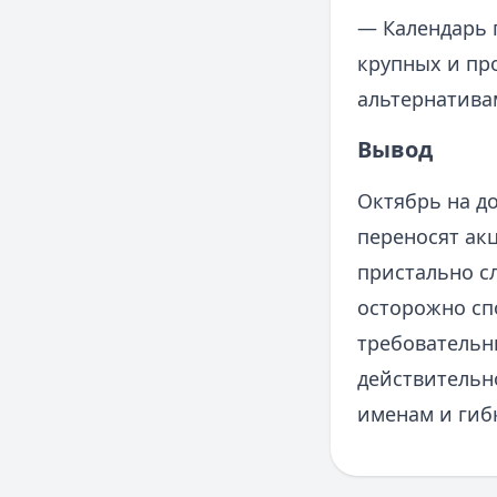
— Календарь 
крупных и про
альтернатива
Вывод
Октябрь на д
переносят акц
пристально с
осторожно сп
требовательн
действительн
именам и гиб