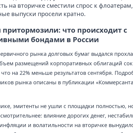
ть на вторичке сместили спрос к флоатерам,
ые выпуски просели кратно.
 притормозили: что происходит с
ивными бондами в России
первичного рынка долговых бумаг выдался прохл
бъем размещений корпоративных облигаций сок
, что на 22% меньше результатов сентября. Подро
ников рынка описаны в публикации «Коммерсанта»
мике, эмитенты не ушли с площадки полностью, н
осмотрительнее: влияние дорогих денег, нестаби
инфляции и волатильности на вторичке вынудил