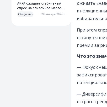
ожидать «наво
АКРА ожидает стабильный
спрос на сливочное масло в
инфляционных
2026 году
Общество
29 января 2026 г.
избирательно
При этом спр
останутся ши
премии за ри
Что это зна
— Фокус смещ
зафиксироват
потенциально
— Диверсифик
острого трен