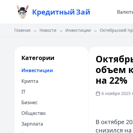
Кредитный
Зай
Валют
Главная
→
Новости
→
Инвестиции
→
Октябрьский пр
Октябрь
Категории
объем 
Инвестиции
на 22%
Крипта
IT
6 ноября 2025 г
Бизнес
Общество
В октябре 2
Зарплата
снизился на 