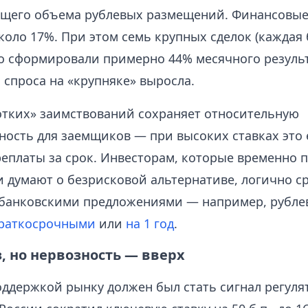
щего объема рублевых размещений. Финансовые
оло 17%. При этом семь крупных сделок (каждая 
но сформировали примерно 44% месячного резуль
 спроса на «крупняке» выросла.
отких» заимствований сохраняет относительную
ность для заемщиков — при высоких ставках это 
реплаты за срок. Инвесторам, которые временно 
и думают о безрисковой альтернативе, логично с
 банковскими предложениями — например, рубл
раткосрочными
или
на 1 год
.
, но нервозность — вверх
ддержкой рынку должен был стать сигнал регулят