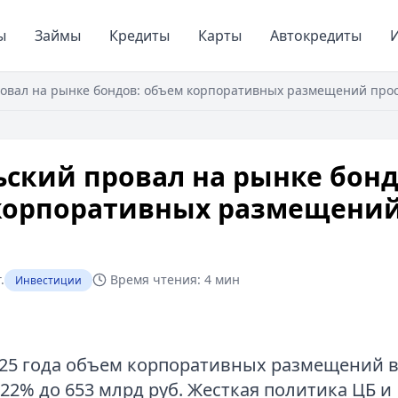
ы
Займы
Кредиты
Карты
Автокредиты
И
овал на рынке бондов: объем корпоративных размещений про
ский провал на рынке бонд
корпоративных размещений
.
Время чтения:
4 мин
Инвестиции
025 года объем корпоративных размещений в
22% до 653 млрд руб. Жесткая политика ЦБ и