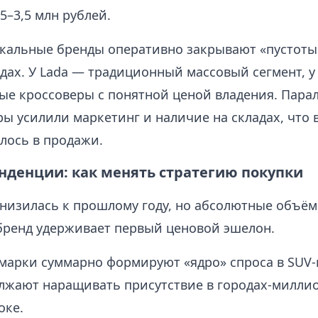
,5–3,5 млн рублей.
окальные бренды оперативно закрывают «пустоты
дах. У Lada — традиционный массовый сегмент, у
ые кроссоверы с понятной ценой владения. Пара
ы усилили маркетинг и наличие на складах, что 
лось в продажи.
нденции: как менять стратегию покупки
снизилась к прошлому году, но абсолютные объё
ренд удерживает первый ценовой эшелон.
марки суммарно формируют «ядро» спроса в SUV‑к
олжают наращивать присутствие в городах‑милли
оке.