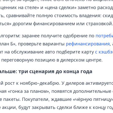
«ценник на стеле» и «цена сделки» заметно расхо
ь, сравнивайте полную стоимость владения: скид
ться» дорогим финансированием или страховкой
лгоритм: заранее получите одобрение по
потреб
план Б», проверьте варианты
рефинансирования
,
ат на обслуживание авто подберите карту
с кэшб
 переговорную позицию в дилерском центре.
альше: три сценария до конца года
 рост к ноябрю–декабрю. У дилеров активирует
ая «гонка за планом», появятся дополнительные 
 пакеты. Покупатели, ждавшие «чёрную пятницу
 акции, будут закрывать сделки ближе к концу го