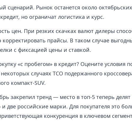
й сценарий. Рынок останется около октябрьских
кредит, но ограничат логистика и курс.
сть цен. При резких скачках валют дилеры спос
 корректировать прайсы. В таком случае выгодн
елки с фиксацией цены и ставкой.
купку «с пробегом» в кредит? Оцените условия п
некоторых случаях TCO подержанного кроссовер
ого компакт‑SUV.
брь закрепил тренд — место в топ‑5 теперь делят
 и две российские марки. Для покупателя это бо
приветствующая конкуренция в ключевом сегмен