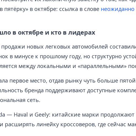
 пятёрку» в октябре: ссылка в слове
неожиданно
ло в октябре и кто в лидерах
продажи новых легковых автомобилей составили
нок в минусе к прошлому году, но структурно усто
ляется между локальными и «параллельными» по
ла первое место, отдав рынку чуть больше пятой
ильность бренда поддерживают доступные компл
ональная сеть.
ada — Haval и Geely: китайские марки продолжаю
и расширять линейку кроссоверов, где сейчас м