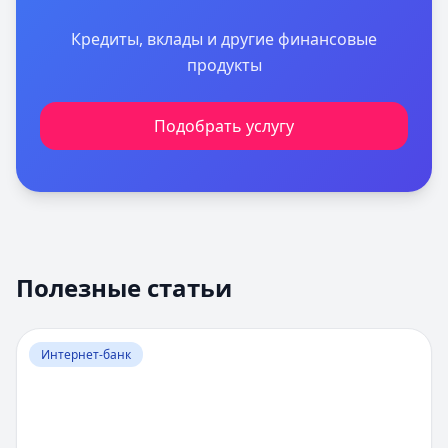
Кредиты, вклады и другие финансовые
продукты
Подобрать услугу
Полезные статьи
Перейти к статье:
Оценка вероятности банкротства
Интернет-банк