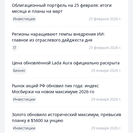
Облигационный портфель на 25 февраля: итоги
месяца и планы на март
Инвестиции
25 февраля 2026 г.
Регионы наращивают темпы внедрения ИИ:
главное из отраслевого дайджеста дня
IT
25 февраля 2026 г.
Цена обновлённой Lada Aura официально раскрыта
Бизнес
29 января 2026 г.
Рынок акций РФ обновил пик года: индекс
Мосбиржи на новом максимуме 2026-го
Инвестиции
29 января 2026 г.
Золото обновило исторический максимум, превысив
планку в $5600 за унцию
Инвестиции
29 января 2026 г.