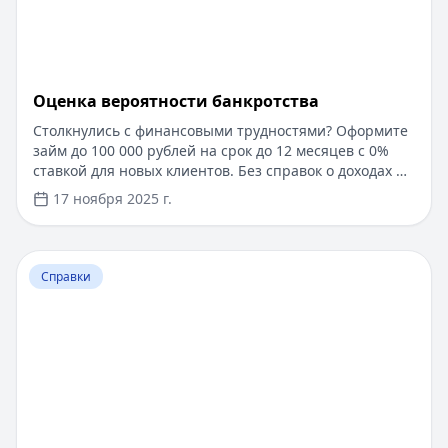
Оценка вероятности банкротства
Столкнулись с финансовыми трудностями? Оформите
займ до 100 000 рублей на срок до 12 месяцев с 0%
ставкой для новых клиентов. Без справок о доходах и
документов — решение за 5 минут. Получите деньги
17 ноября 2025 г.
быстро и прозрачно через проверенные сервисы.
Перейти к статье:
Ипотека в Крыму
Справки