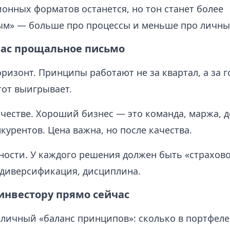
онных форматов останется, но тон станет более
м» — больше про процессы и меньше про личны
нас прощальное письмо
изонт. Принципы работают не за квартал, а за г
тот выигрывает.
ачестве. Хороший бизнес — это команда, маржа, д
курентов. Цена важна, но после качества.
ности. У каждого решения должен быть «страхово
 диверсификация, дисциплина.
инвестору прямо сейчас
личный «баланс принципов»: сколько в портфел