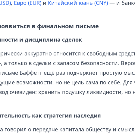
USD)
,
Евро (EUR)
и
Китайский юань (CNY)
— и банк
появиться в финальном письме
чности и дисциплина сделок
орически аккуратно относится к свободным средст
 а только в сделки с запасом безопасности. Веро
исьме Баффетт ещё раз подчеркнет простую мысл
ущие возможности, но не цель сама по себе. Для
вод очевиден: хранить подушку ликвидности, но 
ительность как стратегия наследия
а говорил о передаче капитала обществу и смысл