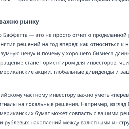
 важно рынку
 Баффетта — это не просто отчет о проделанной 
нятия решений на год вперед: как относиться к 
азумную цену» и почему у хорошего бизнеса длин
ращение станет ориентиром для инвесторов, чь
американские акции, глобальные дивиденды и з
сийскому частному инвестору важно уметь «пере
игналы на локальные решения. Например, взгляд 
американских бумаг может совпасть с вашими ре
и рублевых накоплений между валютными инстр