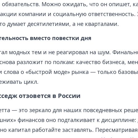
 обязательств. Можно ожидать, что он опишет, к
 акции компании и социальную ответственность. 
то думает десятилетиями, а не кварталами.
тельность вместо повестки дня
гал модных тем и не реагировал на шум. Финальн
 снова разложит по полкам: качество бизнеса, ме
Ни слова о «быстрой моде» рынка — только базов
живать цикл.
сседж отзовется в России
тта — это зеркало для наших повседневных реше
шних» финансов оно подталкивает к дисциплине: 
 но капитал работайте заставлять. Пересматрива