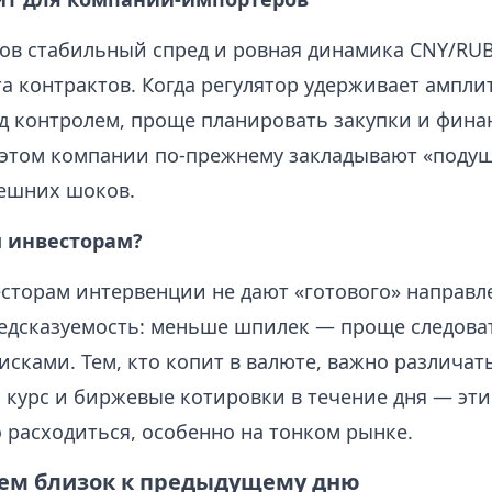
ов стабильный спред и ровная динамика CNY/RU
а контрактов. Когда регулятор удерживает ампли
д контролем, проще планировать закупки и фин
 этом компании по-прежнему закладывают «подуш
ешних шоков.
 инвесторам?
сторам интервенции не дают «готового» направл
дсказуемость: меньше шпилек — проще следоват
исками. Тем, кто копит в валюте, важно различат
курс и биржевые котировки в течение дня — эти
 расходиться, особенно на тонком рынке.
ем близок к предыдущему дню