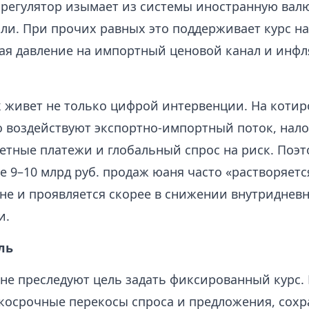
 регулятор изымает из системы иностранную валю
бли. При прочих равных это поддерживает курс 
ая давление на импортный ценовой канал и инф
 живет не только цифрой интервенции. На котир
 воздействуют экспортно-импортный поток, нал
етные платежи и глобальный спрос на риск. Поэт
е 9–10 млрд руб. продаж юаня часто «растворяетс
не и проявляется скорее в снижении внутриднев
и.
ль
не преследуют цель задать фиксированный курс.
ткосрочные перекосы спроса и предложения, сохр