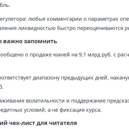
бль.
егулятора: любые комментарии о параметрах оп
вления ликвидностью быстро переоцениваются р
то важно запомнить
сообщено о продаже юаней на 9,1 млрд руб. с рас
ответствует диапазону предыдущих дней, накану
б.
аживание волатильности и поддержание предска
едитных условий, а не фиксация курса.
ий чек-лист для читателя