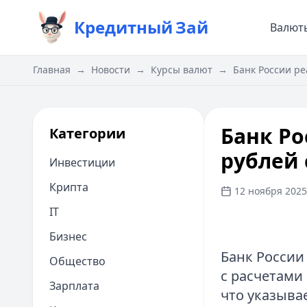
Кредитный
Зай
Валют
Главная
→
Новости
→
Курсы валют
→
Банк России ре
Банк Ро
Категории
рублей 
Инвестиции
Крипта
12 ноября 2025 
IT
Бизнес
Банк России
Общество
с расчетами
Зарплата
что указыва