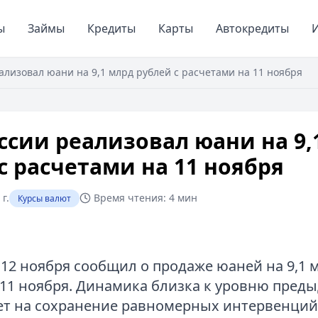
ы
Займы
Кредиты
Карты
Автокредиты
И
ализовал юани на 9,1 млрд рублей с расчетами на 11 ноября
ссии реализовал юани на 9,
с расчетами на 11 ноября
г.
Время чтения:
4 мин
Курсы валют
 12 ноября сообщил о продаже юаней на 9,1 
 11 ноября. Динамика близка к уровню преды
ет на сохранение равномерных интервенций