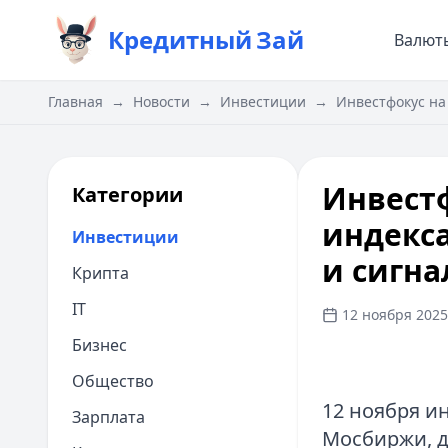
Кредитный
Зай
Валют
Главная
→
Новости
→
Инвестиции
→
Инвестфокус на
Инвестф
Категории
индекс
Инвестиции
и сигна
Крипта
IT
12 ноября 2025 
Бизнес
Общество
12 ноября и
Зарплата
Мосбиржи, д