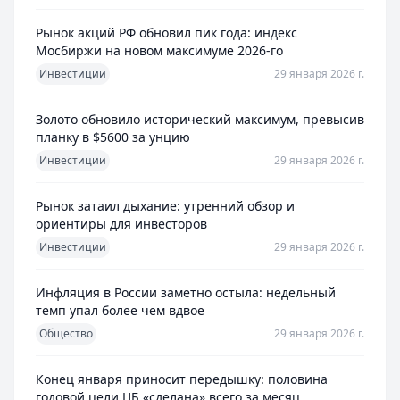
Рынок акций РФ обновил пик года: индекс
Мосбиржи на новом максимуме 2026-го
Инвестиции
29 января 2026 г.
Золото обновило исторический максимум, превысив
планку в $5600 за унцию
Инвестиции
29 января 2026 г.
Рынок затаил дыхание: утренний обзор и
ориентиры для инвесторов
Инвестиции
29 января 2026 г.
Инфляция в России заметно остыла: недельный
темп упал более чем вдвое
Общество
29 января 2026 г.
Конец января приносит передышку: половина
годовой цели ЦБ «сделана» всего за месяц