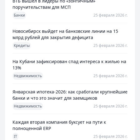
ВТБ вышел в лидеры по «зонтичным»
поручительствам для МСП
Банки
25 февраля 2026 г.
Новосибирск выйдет на банковские линии на 15
млрд рублей для закрытия дефицита
Кредиты
25 февраля 2026 г.
На Кубани зафиксирован спад интереса к жилью на
13%
Недвижимость
25 февраля 2026 г.
Январская ипотека-2026: как сработали крупнейшие
банки и что это значит для заемщиков
Недвижимость
25 февраля 2026 г.
Каждая вторая компания буксует на пути к
полноценной ERP
IT
25 февраля 2026 г.