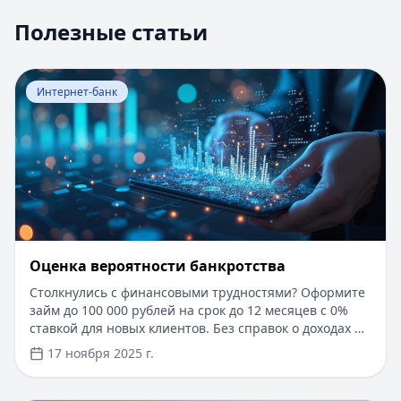
Полезные статьи
Перейти к статье:
Оценка вероятности банкротства
Интернет-банк
Оценка вероятности банкротства
Столкнулись с финансовыми трудностями? Оформите
займ до 100 000 рублей на срок до 12 месяцев с 0%
ставкой для новых клиентов. Без справок о доходах и
документов — решение за 5 минут. Получите деньги
17 ноября 2025 г.
быстро и прозрачно через проверенные сервисы.