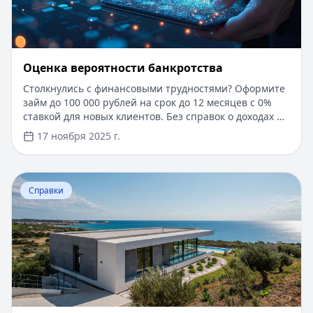
Оценка вероятности банкротства
Столкнулись с финансовыми трудностями? Оформите
займ до 100 000 рублей на срок до 12 месяцев с 0%
ставкой для новых клиентов. Без справок о доходах и
документов — решение за 5 минут. Получите деньги
17 ноября 2025 г.
быстро и прозрачно через проверенные сервисы.
Перейти к статье:
Ипотека в Крыму
Справки