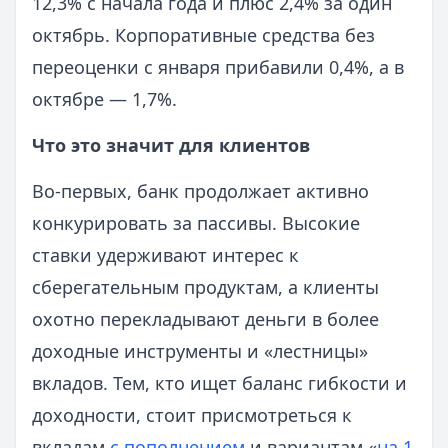
12,3% с начала года и плюс 2,4% за один
октябрь. Корпоративные средства без
переоценки с января прибавили 0,4%, а в
октябре — 1,7%.
Что это значит для клиентов
Во-первых, банк продолжает активно
конкурировать за пассивы. Высокие
ставки удерживают интерес к
сберегательным продуктам, а клиенты
охотно перекладывают деньги в более
доходные инструменты и «лестницы»
вкладов. Тем, кто ищет баланс гибкости и
доходности, стоит присмотреться к
вкладам
с пополнением
и вариантам «
на 1