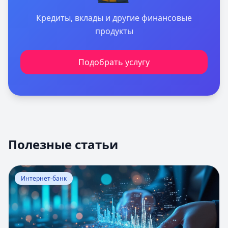
Кредиты, вклады и другие финансовые
продукты
Подобрать услугу
Полезные статьи
Перейти к статье:
Оценка вероятности банкротства
Интернет-банк