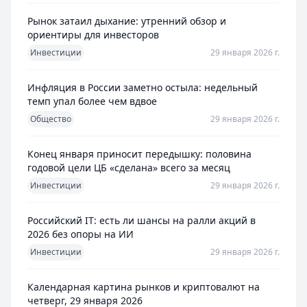
Рынок затаил дыхание: утренний обзор и
ориентиры для инвесторов
Инвестиции
29 января 2026 г.
Инфляция в России заметно остыла: недельный
темп упал более чем вдвое
Общество
29 января 2026 г.
Конец января приносит передышку: половина
годовой цели ЦБ «сделана» всего за месяц
Инвестиции
29 января 2026 г.
Российский IT: есть ли шансы на ралли акций в
2026 без опоры на ИИ
Инвестиции
29 января 2026 г.
Календарная картина рынков и криптовалют на
четверг, 29 января 2026