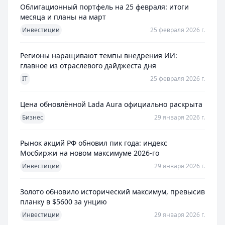
Облигационный портфель на 25 февраля: итоги
месяца и планы на март
Инвестиции
25 февраля 2026 г.
Регионы наращивают темпы внедрения ИИ:
главное из отраслевого дайджеста дня
IT
25 февраля 2026 г.
Цена обновлённой Lada Aura официально раскрыта
Бизнес
29 января 2026 г.
Рынок акций РФ обновил пик года: индекс
Мосбиржи на новом максимуме 2026-го
Инвестиции
29 января 2026 г.
Золото обновило исторический максимум, превысив
планку в $5600 за унцию
Инвестиции
29 января 2026 г.