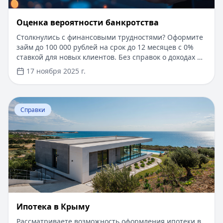
Оценка вероятности банкротства
Столкнулись с финансовыми трудностями? Оформите
займ до 100 000 рублей на срок до 12 месяцев с 0%
ставкой для новых клиентов. Без справок о доходах и
документов — решение за 5 минут. Получите деньги
17 ноября 2025 г.
быстро и прозрачно через проверенные сервисы.
Перейти к статье:
Ипотека в Крыму
Справки
Ипотека в Крыму
Рассматриваете возможность оформления ипотеки в