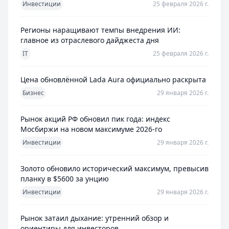
Инвестиции
25 февраля 2026 г.
Регионы наращивают темпы внедрения ИИ:
главное из отраслевого дайджеста дня
IT
25 февраля 2026 г.
Цена обновлённой Lada Aura официально раскрыта
Бизнес
29 января 2026 г.
Рынок акций РФ обновил пик года: индекс
Мосбиржи на новом максимуме 2026-го
Инвестиции
29 января 2026 г.
Золото обновило исторический максимум, превысив
планку в $5600 за унцию
Инвестиции
29 января 2026 г.
Рынок затаил дыхание: утренний обзор и
ориентиры для инвесторов