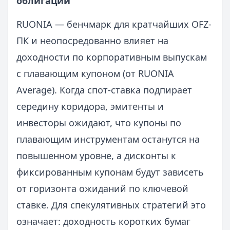
облигаций
RUONIA — бенчмарк для кратчайших OFZ-
ПК и неопосредованно влияет на
доходности по корпоративным выпускам
с плавающим купоном (от RUONIA
Average). Когда спот-ставка подпирает
середину коридора, эмитенты и
инвесторы ожидают, что купоны по
плавающим инструментам останутся на
повышенном уровне, а дисконты к
фиксированным купонам будут зависеть
от горизонта ожиданий по ключевой
ставке. Для спекулятивных стратегий это
означает: доходность коротких бумаг