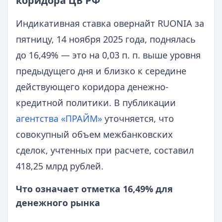
коридора ЦБ РФ
Индикативная ставка овернайт RUONIA за
пятницу, 14 ноября 2025 года, поднялась
до 16,49% — это на 0,03 п. п. выше уровня
предыдущего дня и близко к середине
действующего коридора денежно-
кредитной политики. В публикации
агентства «ПРАЙМ»
уточняется, что
совокупный объем межбанковских
сделок, учтенных при расчете, составил
418,25 млрд рублей.
Что означает отметка 16,49% для
денежного рынка