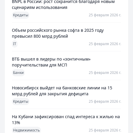
BNPL в России: рост сохранится благодаря новым
сценариям использования
Кредиты
25 февраля 2026 г.
Объем российского рынка софта в 2025 году
превысил 800 млрд рублей
IT
25 февраля 2026 г.
ВТБ вышел в лидеры по «зонтичным»
поручительствам для МСП
Банки
25 февраля 2026 г.
Новосибирск выйдет на банковские линии на 15
млрд рублей для закрытия дефицита
Кредиты
25 февраля 2026 г.
На Кубани зафиксирован спад интереса к жилью на
13%
Недвижимость
25 февраля 2026 г.