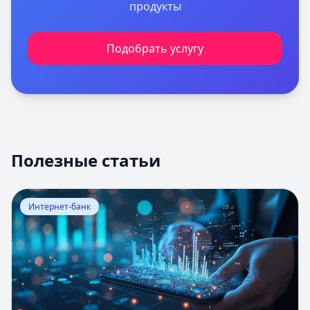
продукты
Подобрать услугу
Полезные статьи
Перейти к статье:
Оценка вероятности банкротства
Интернет-банк