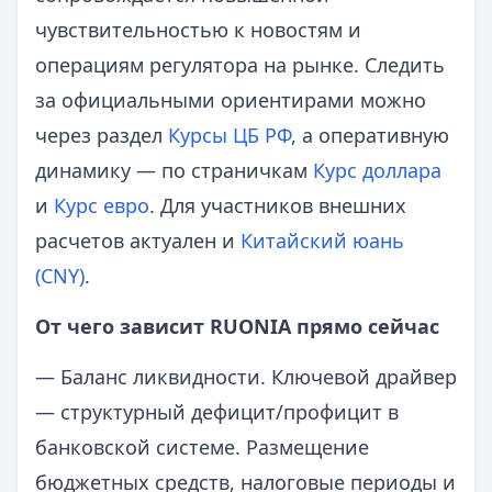
чувствительностью к новостям и
операциям регулятора на рынке. Следить
за официальными ориентирами можно
через раздел
Курсы ЦБ РФ
, а оперативную
динамику — по страничкам
Курс доллара
и
Курс евро
. Для участников внешних
расчетов актуален и
Китайский юань
(CNY)
.
От чего зависит RUONIA прямо сейчас
— Баланс ликвидности. Ключевой драйвер
— структурный дефицит/профицит в
банковской системе. Размещение
бюджетных средств, налоговые периоды и