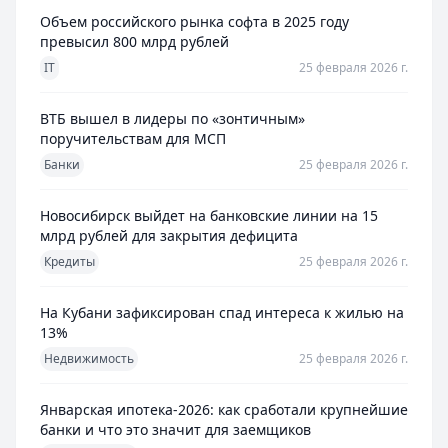
Объем российского рынка софта в 2025 году
превысил 800 млрд рублей
IT
25 февраля 2026 г.
ВТБ вышел в лидеры по «зонтичным»
поручительствам для МСП
Банки
25 февраля 2026 г.
Новосибирск выйдет на банковские линии на 15
млрд рублей для закрытия дефицита
Кредиты
25 февраля 2026 г.
На Кубани зафиксирован спад интереса к жилью на
13%
Недвижимость
25 февраля 2026 г.
Январская ипотека-2026: как сработали крупнейшие
банки и что это значит для заемщиков