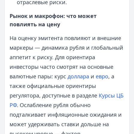
отраслевые риски.
Рынок и макрофон: что может
повлиять на цену
На оценку эмитента повлияют и внешние
маркеры — динамика рубля и глобальный
аппетит к риску. Для ориентира
инвесторы часто смотрят на основные
валютные пары: курс
доллара
и
евро
, а
также официальные ориентиры
регулятора, доступные в разделе
Курсы ЦБ
РФ
. Ослабление рубля обычно
подталкивает инфляционные ожидания и
может удерживать ставки дольше на
высоком уровне — фактор,