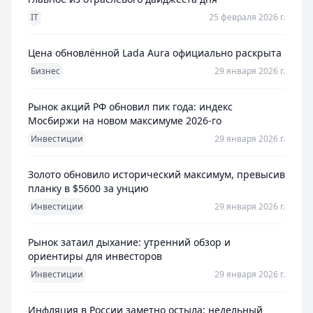
IT
25 февраля 2026 г.
Цена обновлённой Lada Aura официально раскрыта
Бизнес
29 января 2026 г.
Рынок акций РФ обновил пик года: индекс
Мосбиржи на новом максимуме 2026-го
Инвестиции
29 января 2026 г.
Золото обновило исторический максимум, превысив
планку в $5600 за унцию
Инвестиции
29 января 2026 г.
Рынок затаил дыхание: утренний обзор и
ориентиры для инвесторов
Инвестиции
29 января 2026 г.
Инфляция в России заметно остыла: недельный