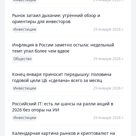
Рынок затаил дыхание: утренний обзор и
ориентиры для инвесторов
Инвестиции
29 января 2026 г.
Инфляция в России заметно остыла: недельный
темп упал более чем вдвое
Общество
29 января 2026 г.
Конец января приносит передышку: половина
годовой цели ЦБ «сделана» всего за месяц
Инвестиции
29 января 2026 г.
Российский IT: есть ли шансы на ралли акций в
2026 без опоры на ИИ
Инвестиции
29 января 2026 г.
Календарная картина рынков и криптовалют на