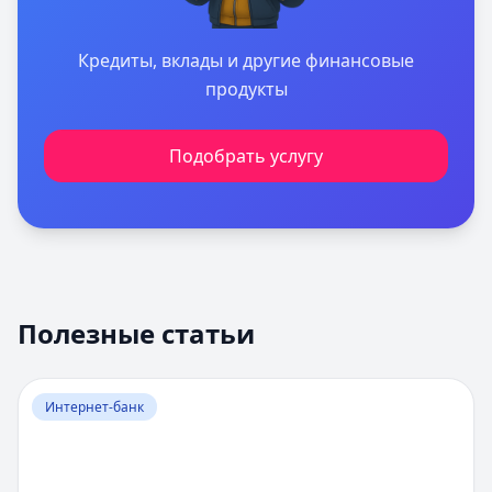
Кредиты, вклады и другие финансовые
продукты
Подобрать услугу
Полезные статьи
Перейти к статье:
Оценка вероятности банкротства
Интернет-банк