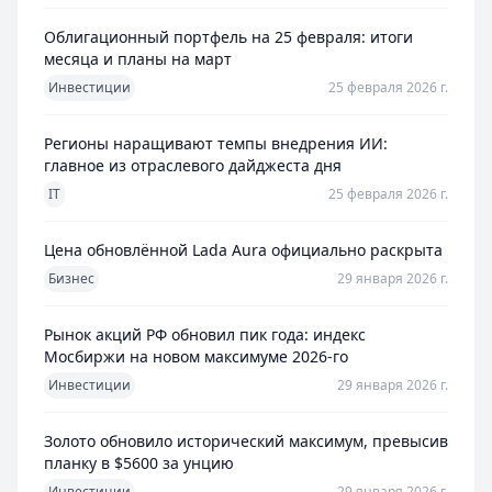
Облигационный портфель на 25 февраля: итоги
месяца и планы на март
Инвестиции
25 февраля 2026 г.
Регионы наращивают темпы внедрения ИИ:
главное из отраслевого дайджеста дня
IT
25 февраля 2026 г.
Цена обновлённой Lada Aura официально раскрыта
Бизнес
29 января 2026 г.
Рынок акций РФ обновил пик года: индекс
Мосбиржи на новом максимуме 2026-го
Инвестиции
29 января 2026 г.
Золото обновило исторический максимум, превысив
планку в $5600 за унцию
Инвестиции
29 января 2026 г.