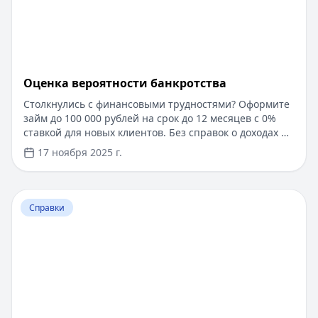
Оценка вероятности банкротства
Столкнулись с финансовыми трудностями? Оформите
займ до 100 000 рублей на срок до 12 месяцев с 0%
ставкой для новых клиентов. Без справок о доходах и
документов — решение за 5 минут. Получите деньги
17 ноября 2025 г.
быстро и прозрачно через проверенные сервисы.
Перейти к статье:
Ипотека в Крыму
Справки